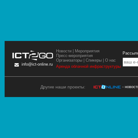
Новости
|
Мероприятия
Рассылк
Пресс-мероприятия
Организаторы
|
Спикеры
|
О нас
info@ict-online.ru
Аренда облачной инфраструктуры
Другие наши проекты:
- новос