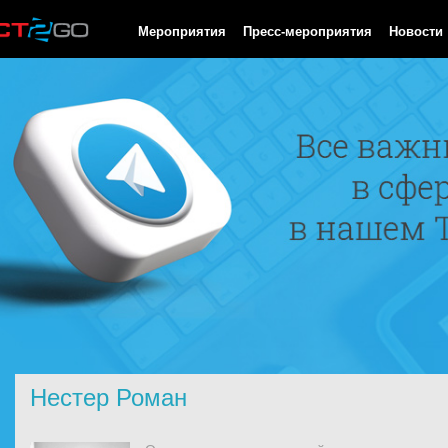
HTTP/1.0 200 OK Cache-Control: no-cache, private Date: Fri, 07 
Мероприятия
Пресс-мероприятия
Новости
Нестер Роман