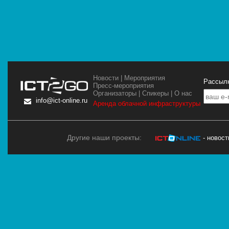
Новости
|
Мероприятия
Рассылк
Пресс-мероприятия
Организаторы
|
Спикеры
|
О нас
info@ict-online.ru
Аренда облачной инфраструктуры
Другие наши проекты:
- новос