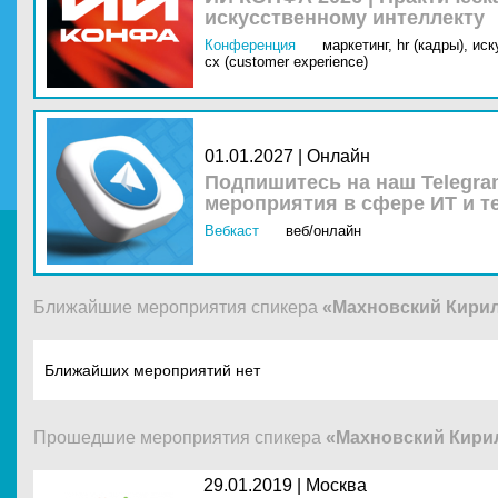
искусственному интеллекту
Конференция
маркетинг,
hr (кадры),
иск
cx (customer experience)
01.01.2027 | Онлайн
Подпишитесь на наш Telegra
мероприятия в сфере ИТ и т
Вебкаст
веб/онлайн
Ближайшие мероприятия спикера
«Махновский Кири
Ближайших мероприятий нет
Прошедшие мероприятия спикера
«Махновский Кири
29.01.2019 |
Москва