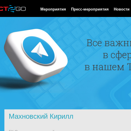
HTTP/1.0 200 OK Cache-Control: no-cache, private Date: Fri, 07 
Мероприятия
Пресс-мероприятия
Новости
Махновский Кирилл