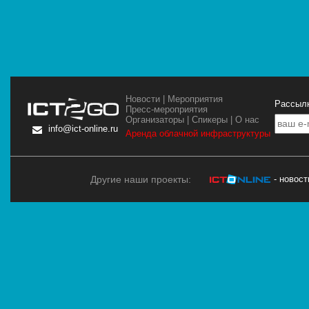
Новости
|
Мероприятия
Рассылк
Пресс-мероприятия
Организаторы
|
Спикеры
|
О нас
info@ict-online.ru
Аренда облачной инфраструктуры
Другие наши проекты:
- новос