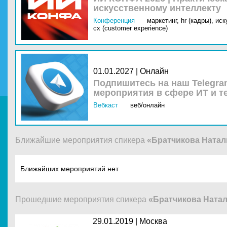
искусственному интеллекту
Конференция
маркетинг,
hr (кадры),
иск
cx (customer experience)
01.01.2027 | Онлайн
Подпишитесь на наш Telegra
мероприятия в сфере ИТ и т
Вебкаст
веб/онлайн
Ближайшие мероприятия спикера
«Братчикова Натал
Ближайших мероприятий нет
Прошедшие мероприятия спикера
«Братчикова Ната
29.01.2019 |
Москва