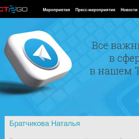
HTTP/1.0 200 OK Cache-Control: no-cache, private Date: Fri, 07 
Мероприятия
Пресс-мероприятия
Новости
Братчикова Наталья