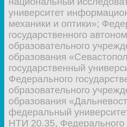
национальный исследова
университет информацион
механики и оптики»; Феде
государственного автоном
образовательного учрежд
образования «Севастопо
государственный универс
Федерального государств
образовательного учрежд
образования «Дальневос
федеральный университет
НТИ 20.35, Федерального 