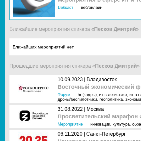
Вебкаст
веб/онлайн
Ближайшие мероприятия спикера
«Песков Дмитрий»
Ближайших мероприятий нет
Прошедшие мероприятия спикера
«Песков Дмитрий»
10.09.2023 |
Владивосток
Восточный экономический ф
Форум
hr (кадры)
,
ит в логистике
,
ит в 
дроны/беспилотники
,
геополитика
,
экономи
31.08.2022 |
Москва
Просветительский марафон 
Мероприятие
инновации
,
культура
,
обра
06.11.2020 |
Санкт-Петербург