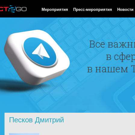
HTTP/1.0 200 OK Cache-Control: no-cache, private Date: Fri, 07 
Мероприятия
Пресс-мероприятия
Новости
Песков Дмитрий