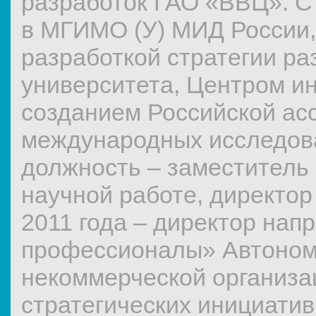
разработок ГАО «ВВЦ». С 
в МГИМО (У) МИД России,
разработкой стратегии ра
университета, Центром ин
созданием Российской ас
международных исследов
должность – заместитель
научной работе, директор
2011 года – директор на
профессионалы» Автоно
некоммерческой организа
стратегических инициати