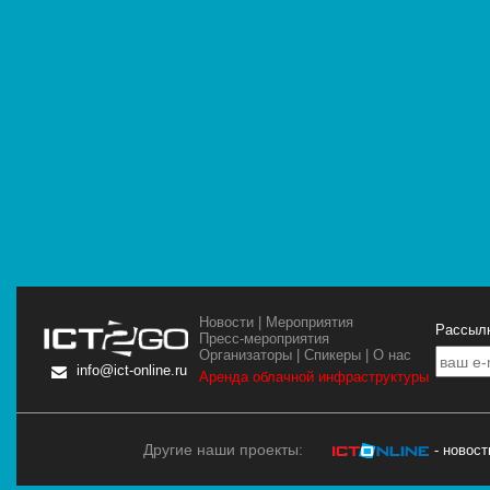
Новости
|
Мероприятия
Рассылк
Пресс-мероприятия
Организаторы
|
Спикеры
|
О нас
info@ict-online.ru
Аренда облачной инфраструктуры
Другие наши проекты:
- новос