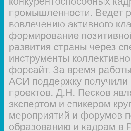
конкурентоспособных кад
промышленности. Ведет р
вовлечению активного кла
формирование позитивной
развития страны через с
инструменты коллективной
форсайт. За время работы
АСИ поддержку получили 
проектов. Д.Н. Песков яв
экспертом и спикером кр
мероприятий и форумов п
образованию и кадрам в 