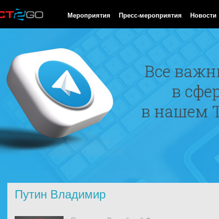
HTTP/1.0 200 OK Cache-Control: no-cache, private Date: Thu, 06
Мероприятия
Пресс-мероприятия
Новости
Путин Владимир