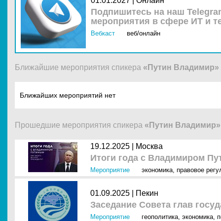
01.01.2027 | Онлайн
Подпишитесь на наш Telegra
мероприятия в сфере ИТ и т
Вебкаст
веб/онлайн
Ближайшие мероприятия спикера
«Путин Владимир»
Ближайших мероприятий нет
Прошедшие мероприятия спикера
«Путин Владимир»
19.12.2025 |
Москва
Итоги года с Владимиром П
Мероприятие
экономика
,
правовое регу
01.09.2025 |
Пекин
Заседание Совета глав госу
Мероприятие
геополитика
,
экономика
,
п