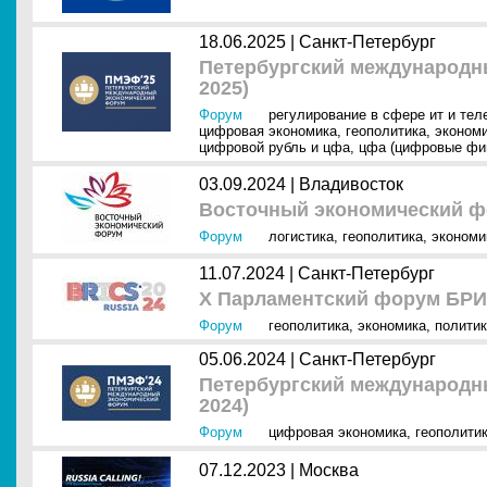
18.06.2025 |
Санкт-Петербург
Петербургский международ
2025)
Форум
регулирование в сфере ит и тел
цифровая экономика
,
геополитика
,
эконом
цифровой рубль и цфа
,
цфа (цифровые фи
03.09.2024 |
Владивосток
Восточный экономический ф
Форум
логистика
,
геополитика
,
экономи
11.07.2024 |
Санкт-Петербург
X Парламентский форум БР
Форум
геополитика
,
экономика
,
полити
05.06.2024 |
Санкт-Петербург
Петербургский международ
2024)
Форум
цифровая экономика
,
геополити
07.12.2023 |
Москва