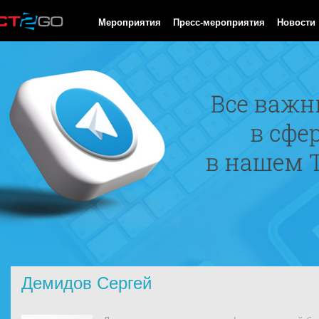
HTTP/1.0 200 OK Cache-Control: no-cache, private Date: Mon, 10
Мероприятия
Пресс-мероприятия
Новости
Демидов Сергей