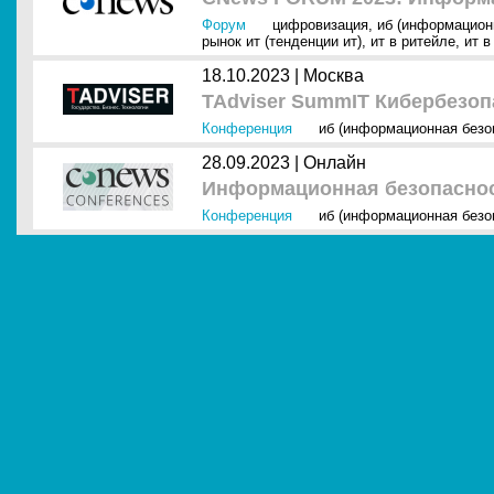
Форум
цифровизация
,
иб (информацион
рынок ит (тенденции ит)
,
ит в ритейле
,
ит в
18.10.2023 |
Москва
TAdviser SummIT Кибербезоп
Конференция
иб (информационная безо
28.09.2023 |
Онлайн
Информационная безопаснос
Конференция
иб (информационная безо