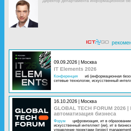
Директор департамента информационной без
рекоме
09.09.2026 | Москва
IT Elements 2026
Конференция
иб (информационная безо
сетевые технологии,
искусственный интелл
16.10.2026 | Москва
GLOBAL TECH FORUM 2026 |
автоматизация бизнеса
Форум
цифровизация,
ит в образовании 
искусственный интеллект (ии),
ит в бизнес
управление проектами (project management