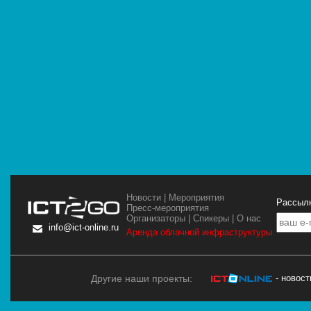
Новости
|
Мероприятия
Рассылк
Пресс-мероприятия
Организаторы
|
Спикеры
|
О нас
info@ict-online.ru
Аренда облачной инфраструктуры
Другие наши проекты:
- новос