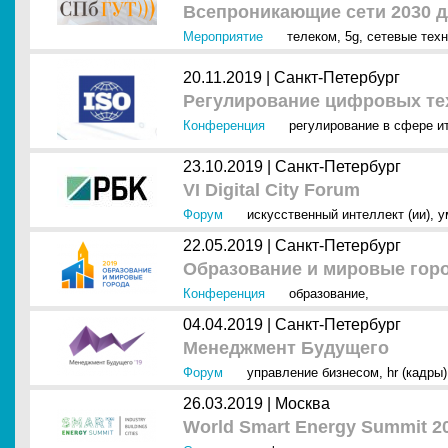
Всепроникающие сети 2030 д
Мероприятие
телеком
,
5g
,
сетевые тех
20.11.2019 |
Санкт-Петербург
Регулирование цифровых те
Конференция
регулирование в сфере и
23.10.2019 |
Санкт-Петербург
VI Digital City Forum
Форум
искусственный интеллект (ии)
,
у
22.05.2019 |
Санкт-Петербург
Образование и мировые горо
Конференция
образование
,
04.04.2019 |
Санкт-Петербург
Менеджмент Будущего
Форум
управление бизнесом
,
hr (кадры)
26.03.2019 |
Москва
World Smart Energy Summit 2