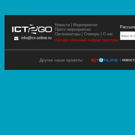
Новости
|
Мероприятия
Рассылк
Пресс-мероприятия
Организаторы
|
Спикеры
|
О нас
info@ict-online.ru
Аренда облачной инфраструктуры
Другие наши проекты:
- новос