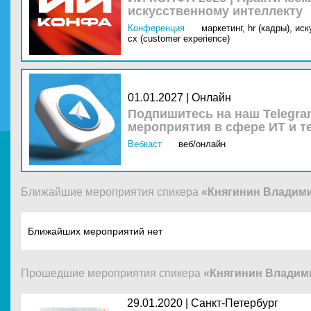
искусственному интеллекту
Конференция
маркетинг,
hr (кадры),
иск
cx (customer experience)
01.01.2027 | Онлайн
Подпишитесь на наш Telegra
мероприятия в сфере ИТ и т
Вебкаст
веб/онлайн
Ближайшие мероприятия спикера
«Княгинин Владим
Ближайших мероприятий нет
Прошедшие мероприятия спикера
«Княгинин Владим
29.01.2020 |
Санкт-Петербург