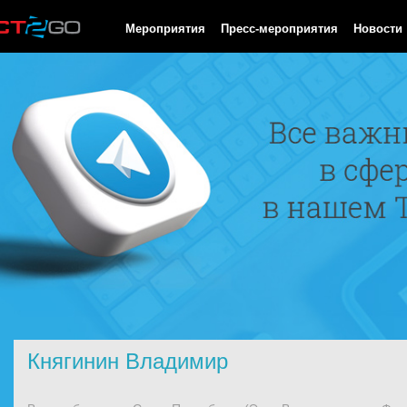
HTTP/1.0 200 OK Cache-Control: no-cache, private Date: Mon, 10
Мероприятия
Пресс-мероприятия
Новости
Княгинин Владимир