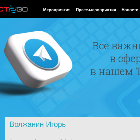
HTTP/1.0 200 OK Cache-Control: no-cache, private Date: Sun, 09
Мероприятия
Пресс-мероприятия
Новости
Волжанин Игорь