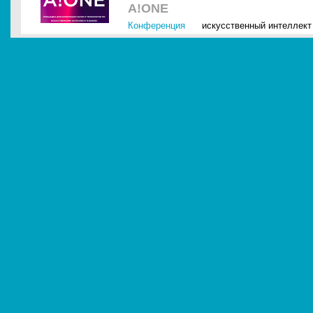
A!ONE
Конференция
искусственный интеллект 