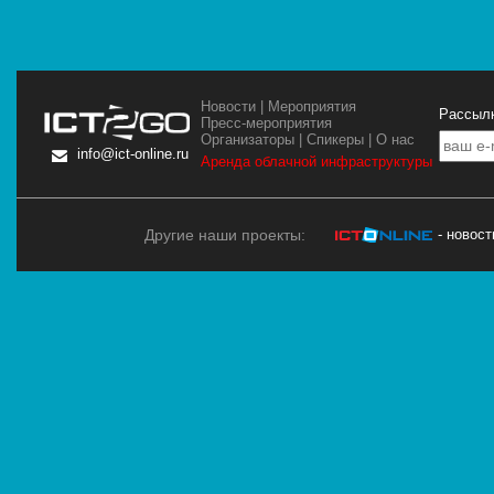
Новости
|
Мероприятия
Рассылк
Пресс-мероприятия
Организаторы
|
Спикеры
|
О нас
info@ict-online.ru
Аренда облачной инфраструктуры
Другие наши проекты:
- новос