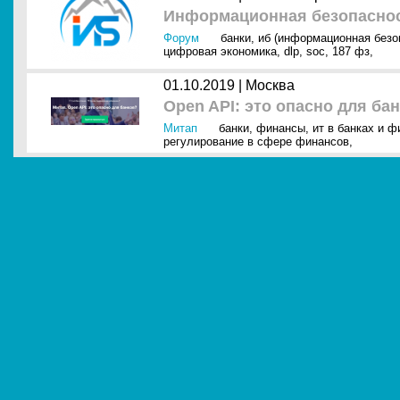
Информационная безопасно
Форум
банки
,
иб (информационная безо
цифровая экономика
,
dlp
,
soc
,
187 фз
,
01.10.2019 |
Москва
Open API: это опасно для ба
Митап
банки
,
финансы
,
ит в банках и 
регулирование в сфере финансов
,