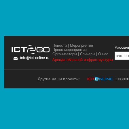
Новости
|
Мероприятия
Рассылк
Пресс-мероприятия
Организаторы
|
Спикеры
|
О нас
info@ict-online.ru
Аренда облачной инфраструктуры
Другие наши проекты:
- новос