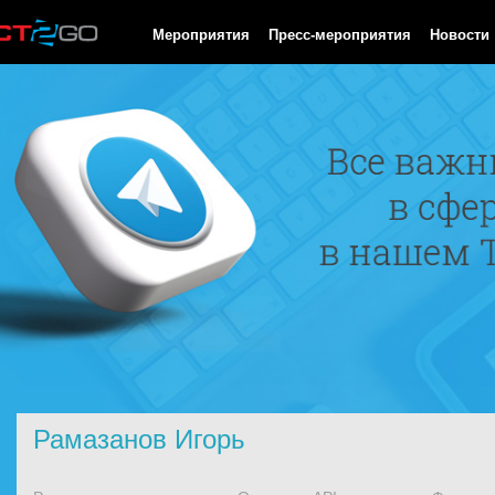
HTTP/1.0 200 OK Cache-Control: no-cache, private Date: Thu, 06 
Мероприятия
Пресс-мероприятия
Новости
Рамазанов Игорь