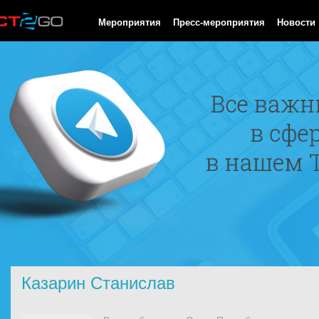
HTTP/1.0 200 OK Cache-Control: no-cache, private Date: Sun, 09
Мероприятия
Пресс-мероприятия
Новости
Казарин Станислав