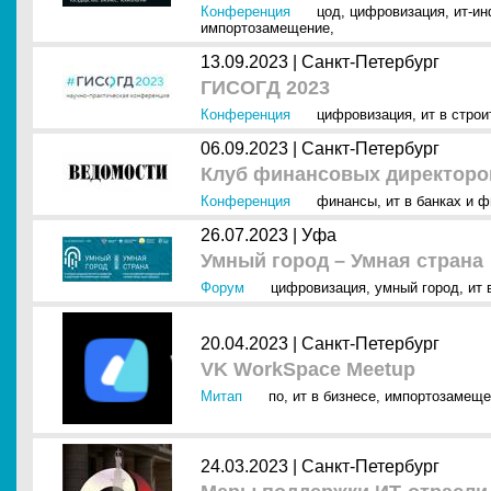
Конференция
цод
,
цифровизация
,
ит-и
импортозамещение
,
13.09.2023 |
Санкт-Петербург
ГИСОГД 2023
Конференция
цифровизация
,
ит в стро
06.09.2023 |
Санкт-Петербург
Клуб финансовых директоро
Конференция
финансы
,
ит в банках и 
26.07.2023 |
Уфа
Умный город – Умная страна
Форум
цифровизация
,
умный город
,
ит 
20.04.2023 |
Санкт-Петербург
VK WorkSpace Meetup
Митап
по
,
ит в бизнесе
,
импортозамеще
24.03.2023 |
Санкт-Петербург