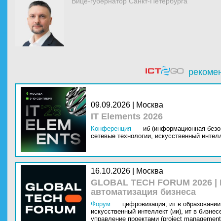
Вице-губернатор Санкт‑Петербурга
рекоме
09.09.2026 | Москва
IT Elements 2026
Конференция
иб (информационная безо
сетевые технологии,
искусственный интелл
16.10.2026 | Москва
GLOBAL TECH FORUM 2026 |
автоматизация бизнеса
Форум
цифровизация,
ит в образовании 
искусственный интеллект (ии),
ит в бизнес
управление проектами (project management