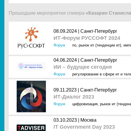
Прошедшие мероприятия спикера
«Казарин Станисл
08.09.2024 |
Санкт-Петербург
ИТ-Форум РУССОФТ 2024
Форум
по
,
рынок ит (тенденции ит)
,
имп
04.06.2024 |
Санкт-Петербург
ИИ – будущее сегодня
Форум
регулирование в сфере ит и тел
09.11.2023 |
Санкт-Петербург
ИТ-Диалог 2023
Форум
цифровизация
,
рынок ит (тенден
03.10.2023 |
Москва
IT Government Day 2023