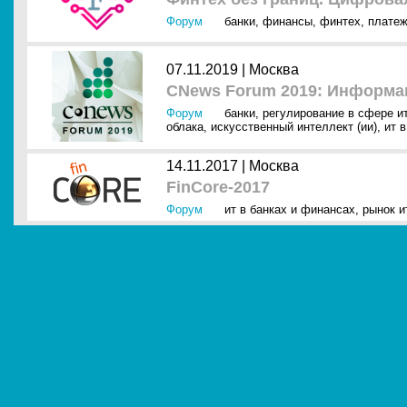
Форум
банки
,
финансы
,
финтех
,
плате
07.11.2019 |
Москва
CNews Forum 2019: Информа
Форум
банки
,
регулирование в сфере и
облака
,
искусственный интеллект (ии)
,
ит 
14.11.2017 |
Москва
FinCore-2017
Форум
ит в банках и финансах
,
рынок и