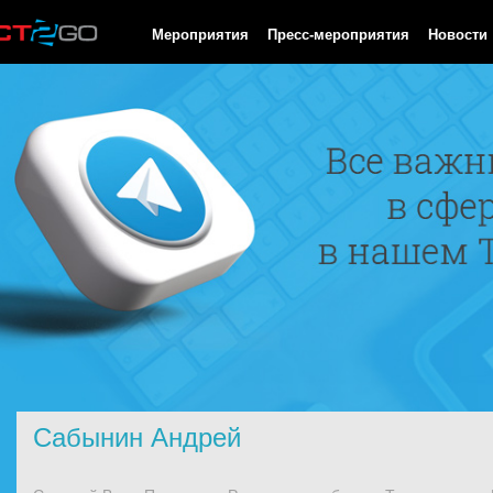
HTTP/1.0 200 OK Cache-Control: no-cache, private Date: Thu, 06
Мероприятия
Пресс-мероприятия
Новости
Сабынин Андрей