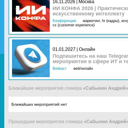
16.11.2026 | Москва
ИИ КОНФА 2026 | Практическ
искусственному интеллекту
Конференция
маркетинг,
hr (кадры),
иск
cx (customer experience)
01.01.2027 | Онлайн
Подпишитесь на наш Telegra
мероприятия в сфере ИТ и т
Вебкаст
веб/онлайн
Ближайшие мероприятия спикера
«Сабынин Андрей»
Ближайших мероприятий нет
Прошедшие мероприятия спикера
«Сабынин Андрей