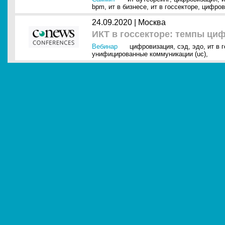
bpm
,
ит в бизнесе
,
ит в госсекторе
,
цифров
24.09.2020 |
Москва
ИКТ в госсекторе: темпы ци
Вебинар
цифровизация
,
сэд
,
эдо
,
ит в 
унифицированные коммуникации (uc)
,