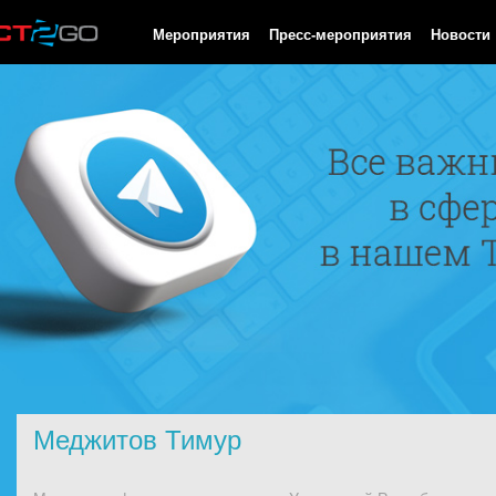
HTTP/1.0 200 OK Cache-Control: no-cache, private Date: Sat, 08 
Мероприятия
Пресс-мероприятия
Новости
Меджитов Тимур