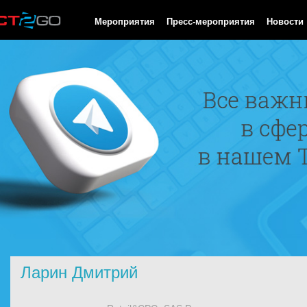
HTTP/1.0 200 OK Cache-Control: no-cache, private Date: Sat, 08 
Мероприятия
Пресс-мероприятия
Новости
Ларин Дмитрий