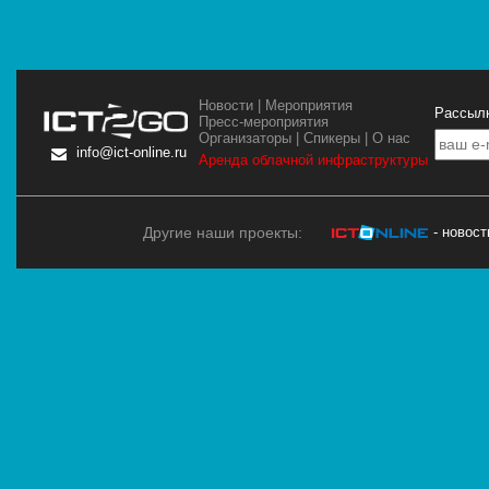
Новости
|
Мероприятия
Рассылк
Пресс-мероприятия
Организаторы
|
Спикеры
|
О нас
info@ict-online.ru
Аренда облачной инфраструктуры
Другие наши проекты:
- новос