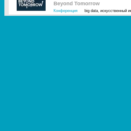
Beyond Tomorrow
Конференция
big data
,
искусственный ин