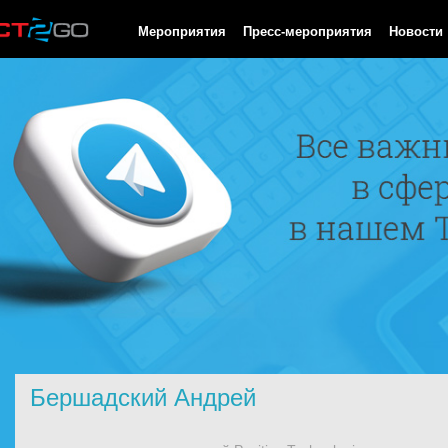
HTTP/1.0 200 OK Cache-Control: no-cache, private Date: Mon, 10
Мероприятия
Пресс-мероприятия
Новости
Бершадский Андрей