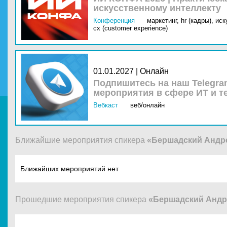
искусственному интеллекту
Конференция
маркетинг,
hr (кадры),
иск
cx (customer experience)
01.01.2027 | Онлайн
Подпишитесь на наш Telegra
мероприятия в сфере ИТ и т
Вебкаст
веб/онлайн
Ближайшие мероприятия спикера
«Бершадский Андр
Ближайших мероприятий нет
Прошедшие мероприятия спикера
«Бершадский Андр