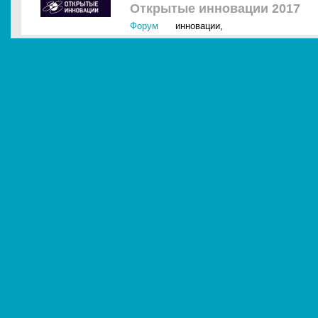
Открытые инновации 2017
Форум
инновации
,