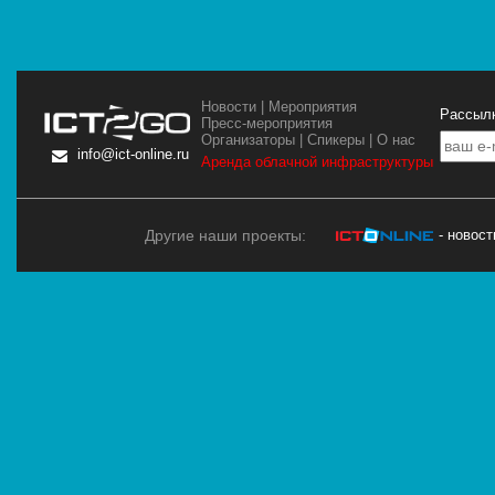
Новости
|
Мероприятия
Рассылк
Пресс-мероприятия
Организаторы
|
Спикеры
|
О нас
info@ict-online.ru
Аренда облачной инфраструктуры
Другие наши проекты:
- новос