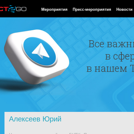
HTTP/1.0 200 OK Cache-Control: no-cache, private Date: Sat, 08 
Мероприятия
Пресс-мероприятия
Новости
Алексеев Юрий