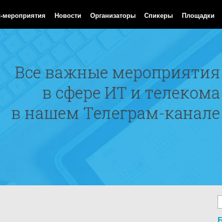
Aug 2026 07:23:53 GMT
с-мероприятия
Новости
Организаторы
Спикеры
Площадки