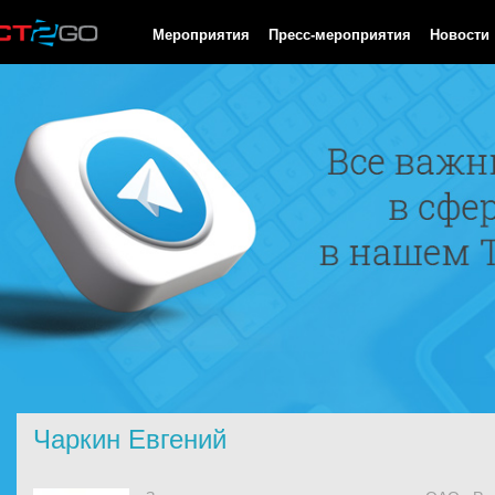
HTTP/1.0 200 OK Cache-Control: no-cache, private Date: Fri, 07 
Мероприятия
Пресс-мероприятия
Новости
Чаркин Евгений