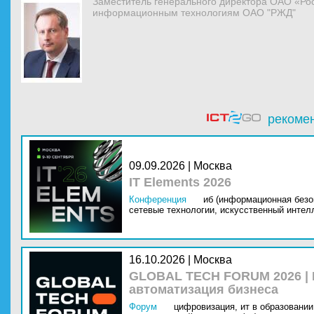
Заместитель генерального директора ОАО «Ро
информационным технологиям ОАО "РЖД"
рекоме
09.09.2026 | Москва
IT Elements 2026
Конференция
иб (информационная безо
сетевые технологии,
искусственный интелл
16.10.2026 | Москва
GLOBAL TECH FORUM 2026 |
автоматизация бизнеса
Форум
цифровизация,
ит в образовании 