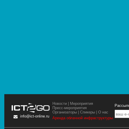
Новости
|
Мероприятия
Рассылк
Пресс-мероприятия
Организаторы
|
Спикеры
|
О нас
info@ict-online.ru
Аренда облачной инфраструктуры