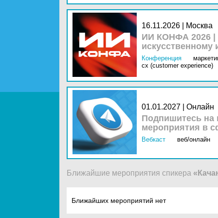
16.11.2026 | Москва
ИИ КОНФА 2026 |
искусственному 
Конференция
маркетин
cx (customer experience)
01.01.2027 | Онлайн
Подпишитесь на 
мероприятия в с
Вебкаст
веб/онлайн
Ближайшие мероприятия спикера
«Кача
Ближайших мероприятий нет