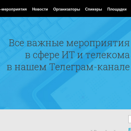
Aug 2026 12:58:20 GMT
с-мероприятия
Новости
Организаторы
Спикеры
Площадки