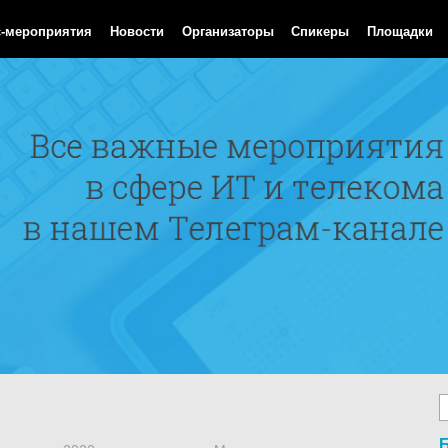
 Aug 2026 06:34:56 GMT
с-мероприятия
Новости
Организаторы
Спикеры
Площадки