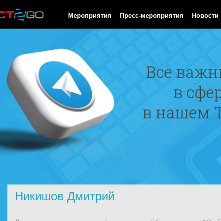
HTTP/1.0 200 OK Cache-Control: no-cache, private Date: Sat, 08 
Мероприятия
Пресс-мероприятия
Новости
Никишов Дмитрий