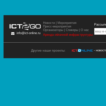
Новости
|
Мероприятия
Рассылк
Пресс-мероприятия
Организаторы
|
Спикеры
|
О нас
info@ict-online.ru
Аренда облачной инфраструктуры
Другие наши проекты:
- новос