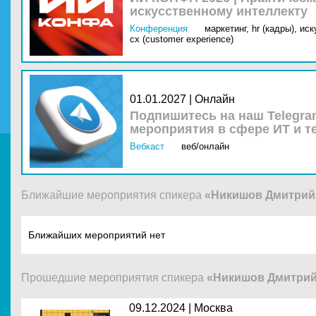
искусственному интеллекту
Конференция
маркетинг,
hr (кадры),
иск
cx (customer experience)
01.01.2027 | Онлайн
Подпишитесь на наш Telegra
мероприятия в сфере ИТ и т
Вебкаст
веб/онлайн
Ближайшие мероприятия спикера
«Никишов Дмитрий
Ближайших мероприятий нет
Прошедшие мероприятия спикера
«Никишов Дмитри
09.12.2024 |
Москва