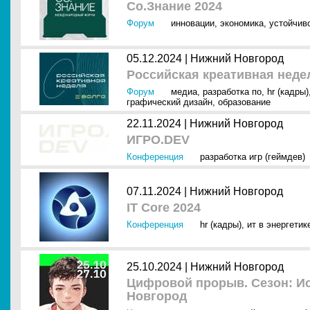
Со.Знание 2024
Форум
инновации
,
экономика
,
устойчив
05.12.2024 |
Нижний Новгород
Российская креативная недел
Форум
медиа
,
разработка по
,
hr (кадры)
графический дизайн
,
образование
22.11.2024 |
Нижний Новгород
ИГРО.DEV
Конференция
разработка игр (геймдев)
07.11.2024 |
Нижний Новгород
IT Core 2024
Конференция
hr (кадры)
,
ит в энергетик
25.10.2024 |
Нижний Новгород
Цифровой прорыв. Сезон: Ис
Новгород