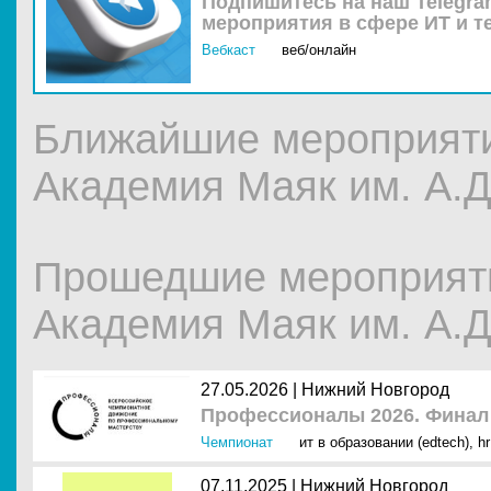
Подпишитесь на наш Telegra
мероприятия в сфере ИТ и т
Вебкаст
веб/онлайн
Ближайшие мероприят
Академия Маяк им. А.Д
Прошедшие мероприят
Академия Маяк им. А.Д
27.05.2026 |
Нижний Новгород
Профессионалы 2026. Финал
Чемпионат
ит в образовании (edtech)
,
hr
07.11.2025 |
Нижний Новгород