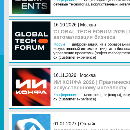
сетевые технологии,
искусственный интелл
16.10.2026 | Москва
GLOBAL TECH FORUM 2026 |
автоматизация бизнеса
Форум
цифровизация,
ит в образовании 
искусственный интеллект (ии),
ит в бизнес
управление проектами (project management
cx (customer experience)
16.11.2026 | Москва
ИИ КОНФА 2026 | Практическ
искусственному интеллекту
Конференция
маркетинг,
hr (кадры),
иск
cx (customer experience)
01.01.2027 | Онлайн