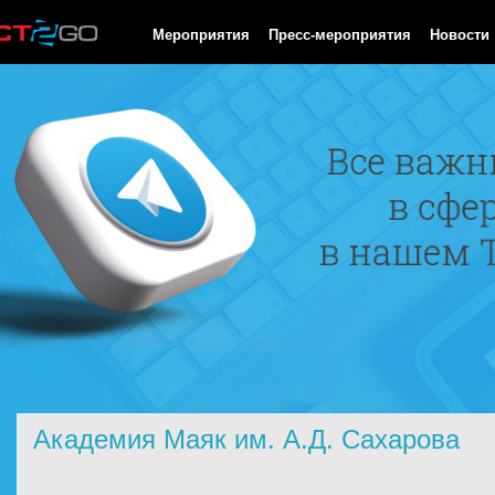
HTTP/1.0 200 OK Cache-Control: no-cache, private Date: Fri, 07 
Мероприятия
Пресс-мероприятия
Новости
Академия Маяк им. А.Д. Сахарова