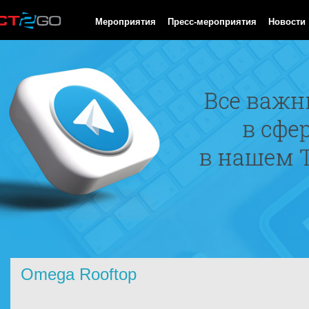
HTTP/1.0 200 OK Cache-Control: no-cache, private Date: Sun, 09
Мероприятия
Пресс-мероприятия
Новости
Omega Rooftop