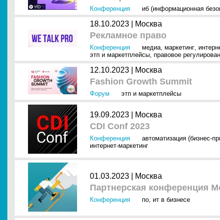
Конференция
иб (информационная безо
18.10.2023 |
Москва
Рекламное право
Конференция
медиа
,
маркетинг
,
интерн
этп и маркетплейсы
,
правовое регулирова
12.10.2023 |
Москва
Fashion Growth Summit
Форум
этп и маркетплейсы
19.09.2023 |
Москва
CDI Conf 2023
Конференция
автоматизация (бизнес-п
интернет-маркетинг
01.03.2023 |
Москва
Партнерская конференция 
Конференция
по
,
ит в бизнесе