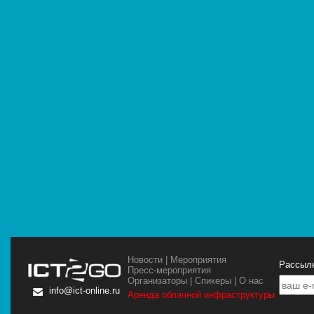
Новости
|
Мероприятия
Рассылк
Пресс-мероприятия
Организаторы
|
Спикеры
|
О нас
info@ict-online.ru
Аренда облачной инфраструктуры