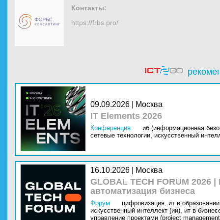
Контакты:
https://frbs.pro/
рекоме
09.09.2026 | Москва
IT Elements 2026
Конференция
иб (информационная безо
сетевые технологии,
искусственный интелл
16.10.2026 | Москва
GLOBAL TECH FORUM 2026 |
автоматизация бизнеса
Форум
цифровизация,
ит в образовании 
искусственный интеллект (ии),
ит в бизнес
управление проектами (project management