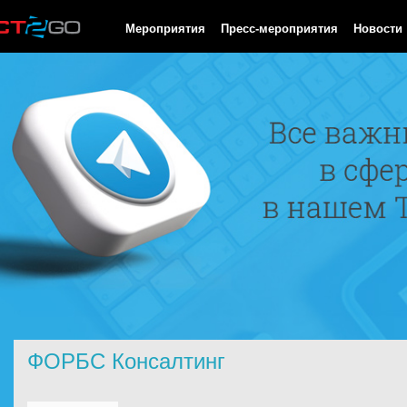
HTTP/1.0 200 OK Cache-Control: no-cache, private Date: Mon, 10
Мероприятия
Пресс-мероприятия
Новости
ФОРБС Консалтинг