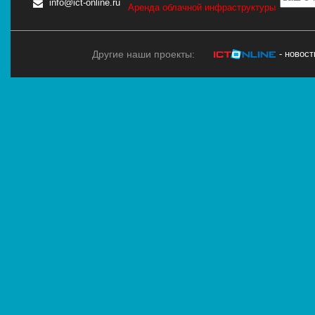
info@ict-online.ru
Аренда облачной инфраструктуры
Другие наши проекты:
- новос