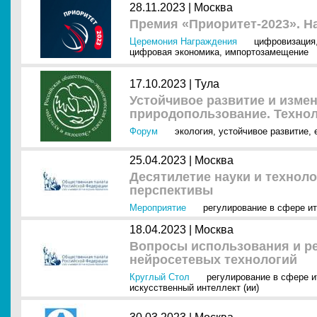
28.11.2023 |
Москва
Премия «Приоритет-2023». Н
Церемония Награждения
цифровизация
цифровая экономика
,
импортозамещение
17.10.2023 |
Тула
Устойчивое развитие и изме
природопользование. Техно
Форум
экология
,
устойчивое развитие
,
25.04.2023 |
Москва
Десятилетие науки и техноло
перспективы
Мероприятие
регулирование в сфере ит
18.04.2023 |
Москва
Вопросы использования и р
нейросетевых технологий
Круглый Стол
регулирование в сфере и
искусственный интеллект (ии)