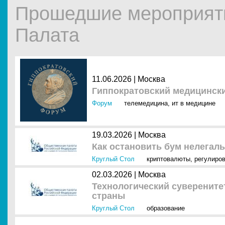
Прошедшие мероприят
Палата
11.06.2026 |
Москва
Гиппократовский медицинск
Форум
телемедицина
,
ит в медицине
19.03.2026 |
Москва
Как остановить бум нелегал
Круглый Стол
криптовалюты
,
регулиро
02.03.2026 |
Москва
Технологический суверените
страны
Круглый Стол
образование