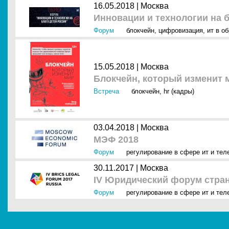
16.05.2018 |
Москва
Инновации и технологии на 
Форум
блокчейн
,
цифровизация
,
ит в о
15.05.2018 |
Москва
Блокчейн, который изменит 
Встреча
блокчейн
,
hr (кадры)
03.04.2018 |
Москва
МЭФ 2018
Форум
регулирование в сфере ит и тел
30.11.2017 |
Москва
IV Юридический форум стра
Форум
регулирование в сфере ит и тел