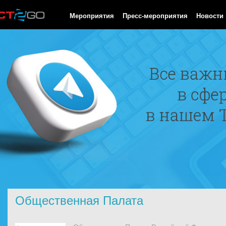
HTTP/1.0 200 OK Cache-Control: no-cache, private Date: Sat, 08 
Мероприятия
Пресс-мероприятия
Новости
Общественная Палата