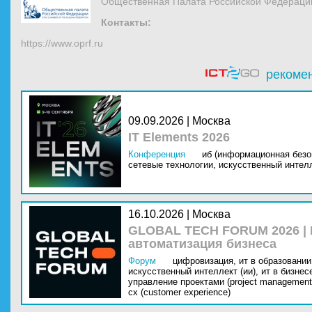
Общественная Палата Российской Федераци
Контакты:
https://www.oprf.ru
рекоме
09.09.2026 | Москва
IT Elements 2026
Конференция
иб (информационная безо
сетевые технологии,
искусственный интелл
16.10.2026 | Москва
GLOBAL TECH FORUM 2026 |
автоматизация бизнеса
Форум
цифровизация,
ит в образовании 
искусственный интеллект (ии),
ит в бизнес
управление проектами (project management
cx (customer experience)