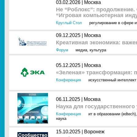
03.02.2026 |
Москва
Не “Роблокс”: продолжение.
“Игровая компьютерная инду
Круглый Стол
регулирование в сфере и
09.12.2025 |
Москва
Креативная экономика: важе
Форум
медиа
,
культура
05.12.2025 |
Москва
«Зеленая» трансформация: п
Конференция
искусственный интеллект 
06.11.2025 |
Москва
Наука для государственного
Конференция
ит в образовании (edtech)
наука
15.10.2025 |
Воронеж