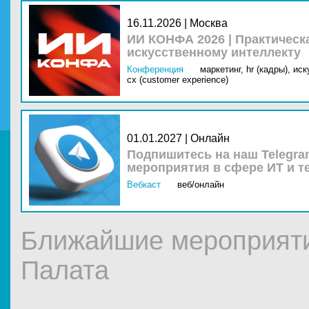
16.11.2026 | Москва
ИИ КОНФА 2026 | Практическ
искусственному интеллекту
Конференция
маркетинг,
hr (кадры),
иск
cx (customer experience)
01.01.2027 | Онлайн
Подпишитесь на наш Telegra
мероприятия в сфере ИТ и т
Вебкаст
веб/онлайн
Ближайшие мероприят
Палата