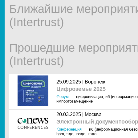
Ближайшие мероприяти
(Intertrust)
Прошедшие мероприят
(Intertrust)
25.09.2025 |
Воронеж
Цифроземье 2025
Форум
цифровизация
,
иб (информацион
импортозамещение
20.03.2025 |
Москва
Электронный документооборо
Конференция
иб (информационная безо
bpm
,
эдо
,
юздо
,
кэдо