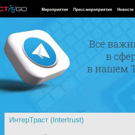
HTTP/1.0 200 OK Cache-Control: no-cache, private Date: Thu, 06
Мероприятия
Пресс-мероприятия
Новости
ИнтерТраст (Intertrust)