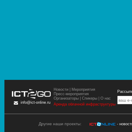
Новости
|
Мероприятия
Рассылк
Пресс-мероприятия
Организаторы
|
Спикеры
|
О нас
info@ict-online.ru
Аренда облачной инфраструктуры
Другие наши проекты:
- новос