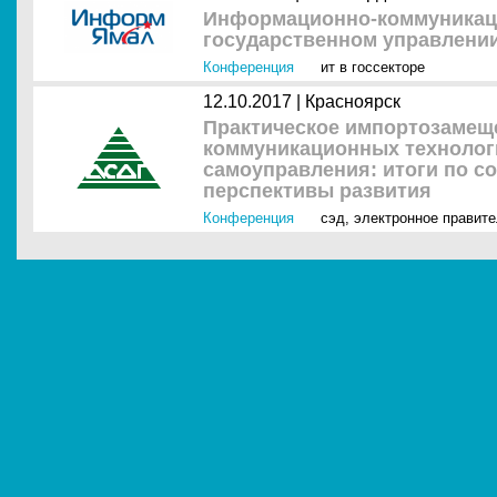
Информационно-коммуникац
государственном управлении
Конференция
ит в госсекторе
12.10.2017 |
Красноярск
Практическое импортозамещ
коммуникационных технологи
самоуправления: итоги по со
перспективы развития
Конференция
сэд
,
электронное правит