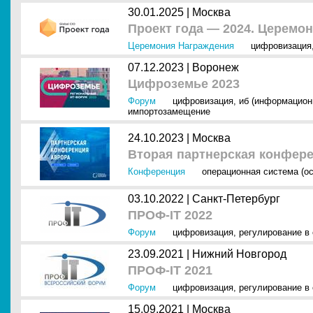
30.01.2025 |
Москва
Проект года — 2024. Церемо
Церемония Награждения
цифровизация
07.12.2023 |
Воронеж
Цифроземье 2023
Форум
цифровизация
,
иб (информацион
импортозамещение
24.10.2023 |
Москва
Вторая партнерская конфер
Конференция
операционная система (ос
03.10.2022 |
Санкт-Петербург
ПРОФ-IT 2022
Форум
цифровизация
,
регулирование в
23.09.2021 |
Нижний Новгород
ПРОФ-IT 2021
Форум
цифровизация
,
регулирование в
15.09.2021 |
Москва