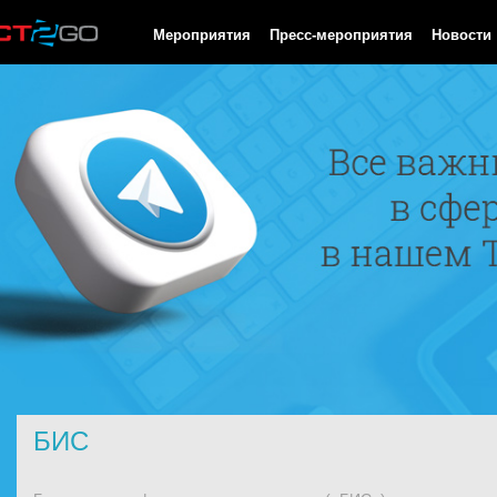
HTTP/1.0 200 OK Cache-Control: no-cache, private Date: Fri, 07 
Мероприятия
Пресс-мероприятия
Новости
БИС