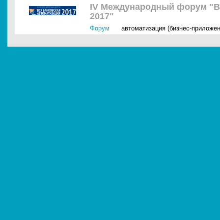
IV Международный форум "В
2017"
Форум
автоматизация (бизнес-приложен