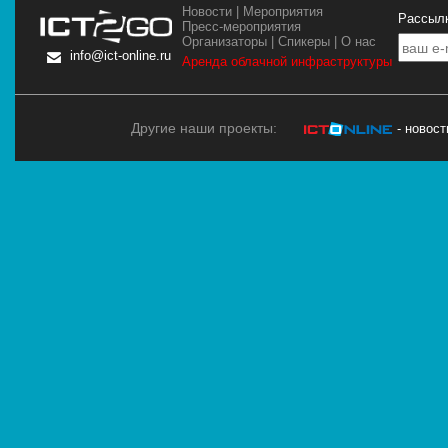
Новости
|
Мероприятия
Рассылк
Пресс-мероприятия
Организаторы
|
Спикеры
|
О нас
info@ict-online.ru
Аренда облачной инфраструктуры
Другие наши проекты:
- новос