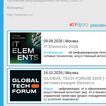
Банковские информационные системы («БИС»)
Контакты:
http://www.bis.ru/
рекоме
09.09.2026 | Москва
IT Elements 2026
Конференция
иб (информационная безо
сетевые технологии,
искусственный интелл
16.10.2026 | Москва
GLOBAL TECH FORUM 2026 |
автоматизация бизнеса
Форум
цифровизация,
ит в образовании 
искусственный интеллект (ии),
ит в бизнес
управление проектами (project management
cx (customer experience)