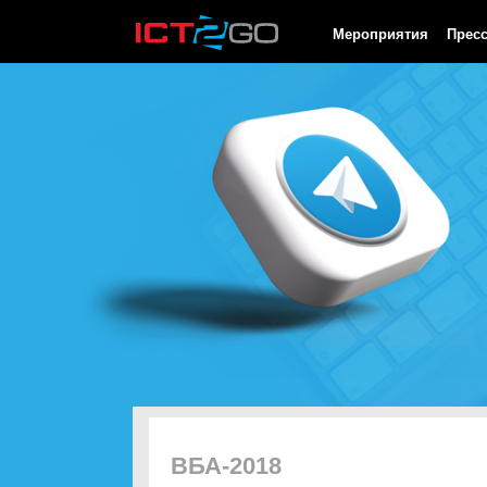
HTTP/1.0 200 OK Cache-Control: no-cache, private Date: Sat, 08 
Мероприятия
Прес
ВБА-2018