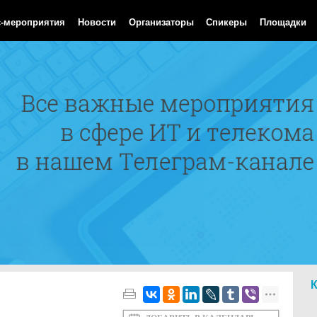
Aug 2026 03:23:26 GMT
с-мероприятия
Новости
Организаторы
Спикеры
Площадки