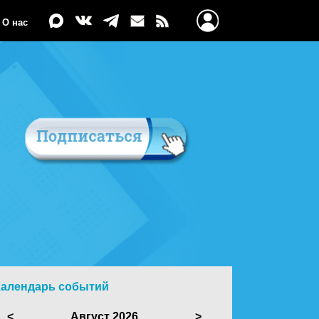
О нас
Календарь событий
<
Август 2026
>