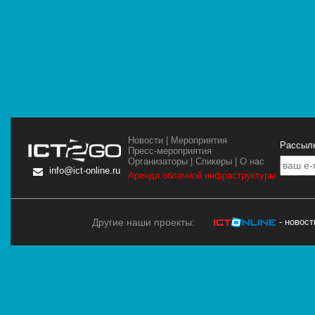
Новости
|
Мероприятия
Рассылк
Пресс-мероприятия
Организаторы
|
Спикеры
|
О нас
info@ict-online.ru
Аренда облачной инфраструктуры
Другие наши проекты:
- новос