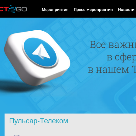
HTTP/1.0 200 OK Cache-Control: no-cache, private Date: Sat, 08 
Мероприятия
Пресс-мероприятия
Новости
Пульсар-Телеком