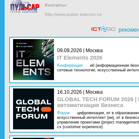
Контакты:
http://www.pulsar-telecom.ru/
рекоме
09.09.2026 | Москва
IT Elements 2026
Конференция
иб (информационная безо
сетевые технологии,
искусственный интелл
16.10.2026 | Москва
GLOBAL TECH FORUM 2026 |
автоматизация бизнеса
Форум
цифровизация,
ит в образовании 
искусственный интеллект (ии),
ит в бизнес
управление проектами (project management
cx (customer experience)