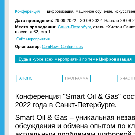
Конференция
цифровизация
,
машинное обучение
,
искусствен
Дата проведения:
29.09.2022 - 30.09.2022. Начало 29.09.2
Место проведения:
Санкт-Петербург
, отель «Хилтон Санк
шоссе, д.62, стр.1
Сайт мероприятия
Организатор:
ComNews Conferences
Будь в курсе всех мероприятий по теме
Цифровизация
АНОНС
ПРОГРАММА
УЧАСТ
Конференция "Smart Oil & Gas" сос
2022 года в Санкт-Петербурге.
Smart Oil & Gas – уникальная нез
обсуждения и обмена опытом по к
актуальным проблемам цифровой 