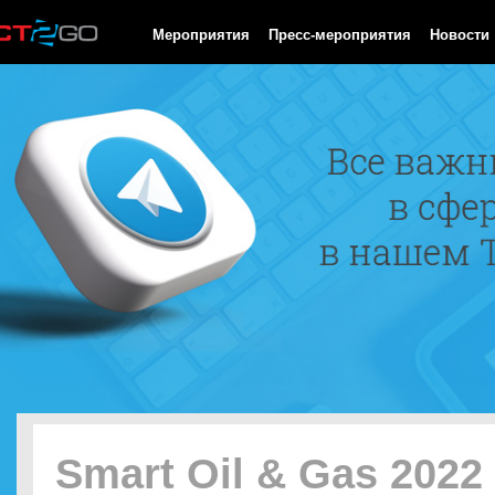
HTTP/1.0 200 OK Cache-Control: no-cache, private Date: Sun, 09
Мероприятия
Пресс-мероприятия
Новости
Smart Oil & Gas 2022