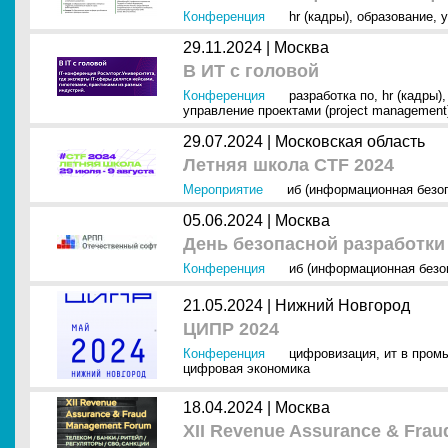
Конференция
hr (кадры)
,
образование
,
у
29.11.2024 |
Москва
В ИТ с головой
Конференция
разработка по
,
hr (кадры)
управление проектами (project management
29.07.2024 |
Московская область
Летняя школа CTF 2024
Мероприятие
иб (информационная безо
05.06.2024 |
Москва
День безопасной разработки
Конференция
иб (информационная безо
21.05.2024 |
Нижний Новгород
ЦИПР 2024
Конференция
цифровизация
,
ит в пром
цифровая экономика
18.04.2024 |
Москва
XII Revenue Assurance & Fra