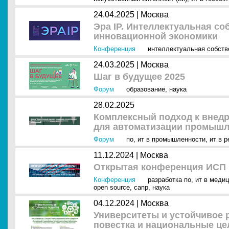
24.04.2025 |
Москва
Эра IP. Интеллектуальная со
инновационной экономики
Конференция
интеллектуальная собств
24.03.2025 |
Москва
Шаг в будущее 2025
Форум
образование
,
наука
28.02.2025
Комплексный подход к внедр
для автоматизации промышл
Форум
по
,
ит в промышленности
,
ит в р
11.12.2024 |
Москва
Открытая конференция ИСП 
Конференция
разработка по
,
ит в меди
open source
,
сапр
,
наука
04.12.2024 |
Москва
Университеты и устойчивое 
повестка и национальные це