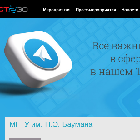
HTTP/1.0 200 OK Cache-Control: no-cache, private Date: Mon, 10
Мероприятия
Пресс-мероприятия
Новости
МГТУ им. Н.Э. Баумана