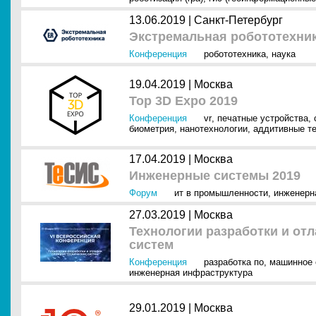
13.06.2019 |
Санкт-Петербург
Экстремальная робототехник
Конференция
робототехника
,
наука
19.04.2019 |
Москва
Top 3D Expo 2019
Конференция
vr
,
печатные устройства
,
биометрия
,
нанотехнологии
,
аддитивные т
17.04.2019 |
Москва
Инженерные системы 2019
Форум
ит в промышленности
,
инженерн
27.03.2019 |
Москва
Технологии разработки и от
систем
Конференция
разработка по
,
машинное 
инженерная инфраструктура
29.01.2019 |
Москва