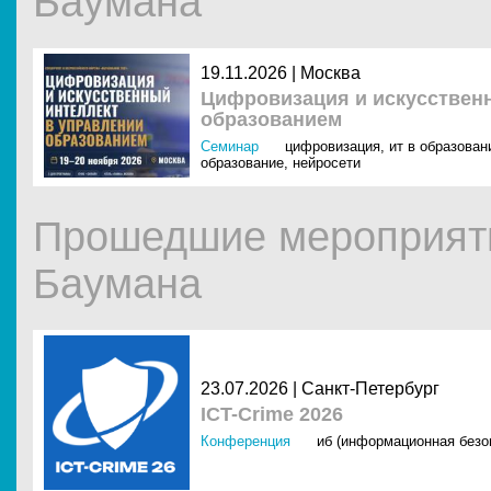
Баумана
19.11.2026 |
Москва
Цифровизация и искусственн
образованием
Семинар
цифровизация
,
ит в образовани
образование
,
нейросети
Прошедшие мероприяти
Баумана
23.07.2026 |
Санкт-Петербург
ICT-Crime 2026
Конференция
иб (информационная безо