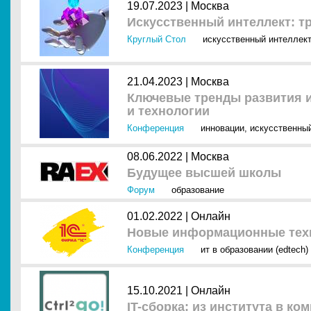
19.07.2023 |
Москва
Искусственный интеллект: т
Круглый Стол
искусственный интеллект
21.04.2023 |
Москва
Ключевые тренды развития и
и технологии
Конференция
инновации
,
искусственный
08.06.2022 |
Москва
Будущее высшей школы
Форум
образование
01.02.2022 |
Онлайн
Новые информационные техн
Конференция
ит в образовании (edtech)
15.10.2021 |
Онлайн
IT-cборка: из института в к