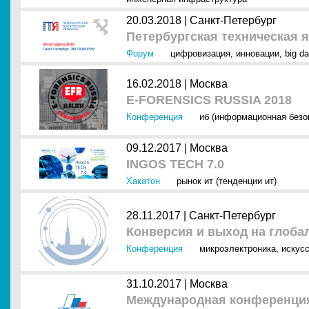
20.03.2018 |
Санкт-Петербург
Петербургская техническая 
Форум
цифровизация
,
инновации
,
big da
16.02.2018 |
Москва
E-FORENSICS RUSSIA 2018
Конференция
иб (информационная безо
09.12.2017 |
Москва
INGOS TECH 7.0
Хакатон
рынок ит (тенденции ит)
28.11.2017 |
Санкт-Петербург
Конверсия и выход на глоб
Конференция
микроэлектроника
,
искусс
31.10.2017 |
Москва
Международная конференция