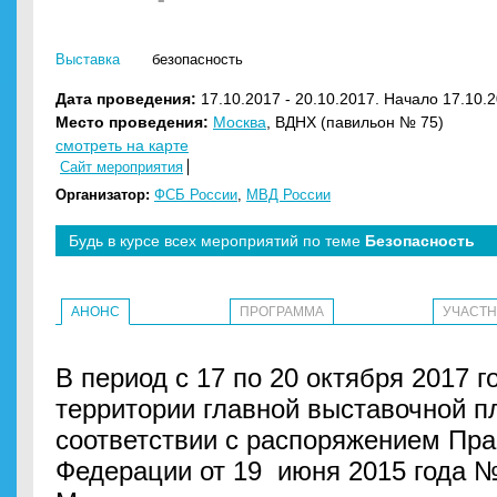
Выставка
безопасность
Дата проведения:
17.10.2017 - 20.10.2017. Начало 17.10.2
Место проведения:
Москва
, ВДНХ (павильон № 75)
смотреть на карте
Сайт мероприятия
Организатор:
ФСБ России
,
МВД России
Будь в курсе всех мероприятий по теме
Безопасность
АНОНС
ПРОГРАММА
УЧАСТ
В период с 17 по 20 октября 2017 г
территории главной выставочной п
соответствии с распоряжением Пра
Федерации от 19 июня 2015 года №