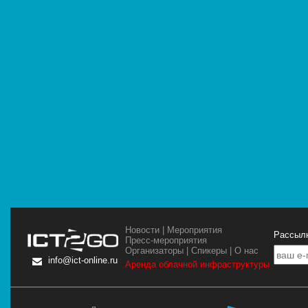
Новости
|
Мероприятия
Рассылк
Пресс-мероприятия
Организаторы
|
Спикеры
|
О нас
info@ict-online.ru
Аренда облачной инфраструктуры