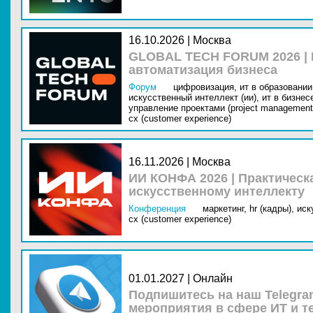
16.10.2026 | Москва
GLOBAL TECH FORUM 2026 |
автоматизация бизнеса
Форум
цифровизация,
ит в образовании 
искусственный интеллект (ии),
ит в бизнес
управление проектами (project management
cx (customer experience)
16.11.2026 | Москва
ИИ КОНФА 2026 | Практическ
искусственному интеллекту
Конференция
маркетинг,
hr (кадры),
иск
cx (customer experience)
01.01.2027 | Онлайн
Подпишитесь на наш Telegra
мероприятия в сфере ИТ и т