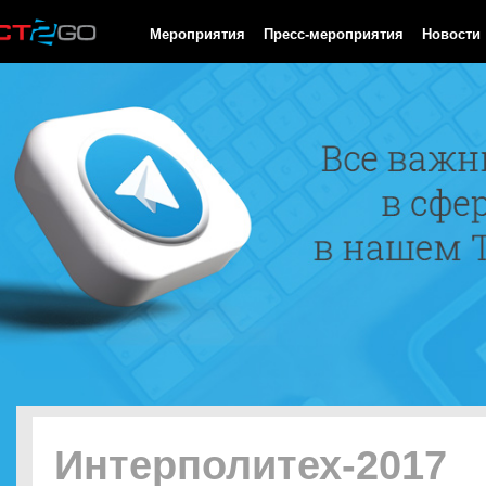
HTTP/1.0 200 OK Cache-Control: no-cache, private Date: Sun, 09
Мероприятия
Пресс-мероприятия
Новости
Интерполитех-2017