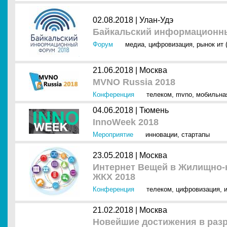
02.08.2018 |
Улан-Удэ
Байкальский информационн
Форум
медиа
,
цифровизация
,
рынок ит 
21.06.2018 |
Москва
MVNO Russia 2018
Конференция
телеком
,
mvno
,
мобильна
04.06.2018 |
Тюмень
InnoWeek 2018
Мероприятие
инновации
,
стартапы
23.05.2018 |
Москва
Интернет Вещей в Жилищно-к
ЖКХ 2018
Конференция
телеком
,
цифровизация
,
21.02.2018 |
Москва
Новейшие достижения в разр