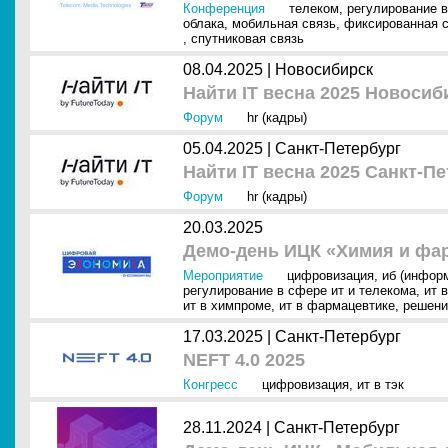
Конференция
телеком
,
регулирование в
облака
,
мобильная связь
,
фиксированная 
,
спутниковая связь
08.04.2025 |
Новосибирск
Найти IT весна 2025 Новосиб
Форум
hr (кадры)
05.04.2025 |
Санкт-Петербург
Найти IT весна 2025 Санкт-П
Форум
hr (кадры)
20.03.2025
Демо-день ИЦК «Химия и фа
Мероприятие
цифровизация
,
иб (инфор
регулирование в сфере ит и телекома
,
ит 
ит в химпроме
,
ит в фармацевтике
,
решени
17.03.2025 |
Санкт-Петербург
NEFT 4.0 2025
Конгресс
цифровизация
,
ит в тэк
28.11.2024 |
Санкт-Петербург