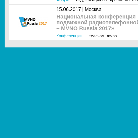
15.06.2017 |
Москва
Национальная конференция
подвижной радиотелефонной
– MVNO Russia 2017»
Конференция
телеком
,
mvno