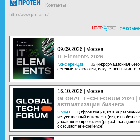
Контакты:
http://www.protei.ru/
рекоме
09.09.2026 | Москва
IT Elements 2026
Конференция
иб (информационная безо
сетевые технологии,
искусственный интелл
16.10.2026 | Москва
GLOBAL TECH FORUM 2026 |
автоматизация бизнеса
Форум
цифровизация,
ит в образовании 
искусственный интеллект (ии),
ит в бизнес
управление проектами (project management
cx (customer experience)