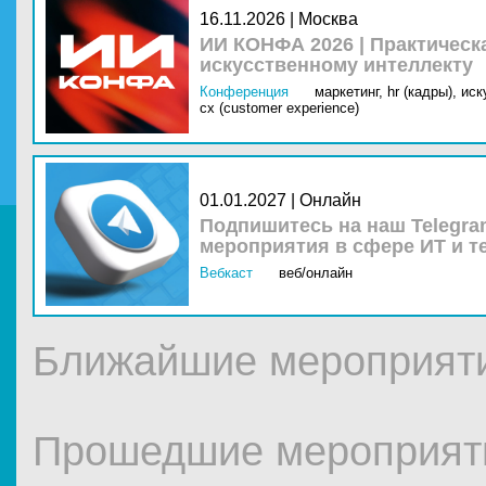
16.11.2026 | Москва
ИИ КОНФА 2026 | Практическ
искусственному интеллекту
Конференция
маркетинг,
hr (кадры),
иск
cx (customer experience)
01.01.2027 | Онлайн
Подпишитесь на наш Telegra
мероприятия в сфере ИТ и т
Вебкаст
веб/онлайн
Ближайшие мероприя
Прошедшие мероприя