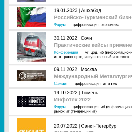
19.01.2023 |
Ашхабад
Российско-Туркменский биз
Форум
цифровизация
,
экономика
30.11.2022 |
Сочи
Практические кейсы примен
Конференция
vr
,
цод
,
иб (информационн
ит в транспорте
,
искусственный интеллект 
09.11.2022 |
Москва
Международный Металлурги
Саммит
цифровизация
,
ит в гмк
19.10.2022 |
Тюмень
Инфотех 2022
Форум
цифровизация
,
иб (информацион
рынок ит (тенденции ит)
20.07.2022 |
Санкт-Петербург