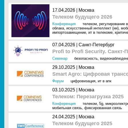
17.04.2026 |
Москва
Телеком будущего 2026
Конференция
телеком
,
регулирование в
облака
,
искусственный интеллект (ии)
,
моб
импортозамещение
,
ит в телекоме
,
критич
07.04.2026 |
Санкт-Петербург
Profi to Profi Security. Санкт
Семинар
безопасность
,
видеонаблюден
29.10.2025 |
Москва
Smart Agro: Цифровая транс
Форум
цифровизация
,
ит в апк
03.10.2025 |
Москва
Телеком: Перезагрузка 2025
Конференция
телеком
,
5g
,
микроэлектр
мобильная связь
,
фиксированная связь
24.04.2025 |
Москва
Телеком будущего 2025