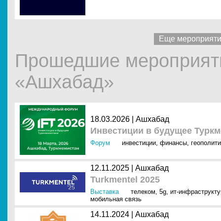
Еще мероприят
Прошедшие мероприяти
«Ашхабад»
18.03.2026 |
Ашхабад
Инвестиции в будущее Туркм
Форум
инвестиции
,
финансы
,
геополити
12.11.2025 |
Ашхабад
Turkmentel 2025
Выставка
телеком
,
5g
,
ит-инфраструкту
мобильная связь
14.11.2024 |
Ашхабад