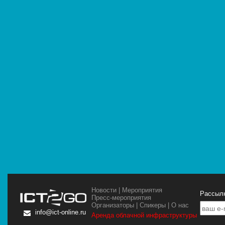
Новости
|
Мероприятия
Рассылк
Пресс-мероприятия
Организаторы
|
Спикеры
|
О нас
info@ict-online.ru
Аренда облачной инфраструктуры