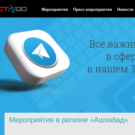
HTTP/1.0 200 OK Cache-Control: no-cache, private Date: Fri, 07 
Мероприятия
Пресс-мероприятия
Новости
Мероприятия в регионе «Ашхабад»