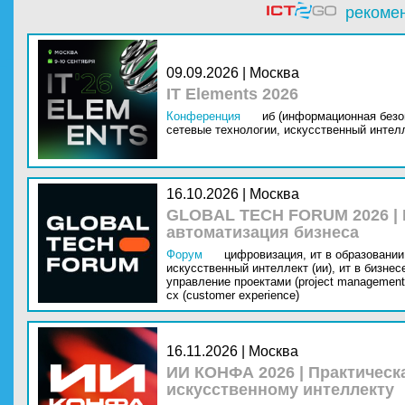
рекоме
09.09.2026 | Москва
IT Elements 2026
Конференция
иб (информационная безо
сетевые технологии,
искусственный интелл
16.10.2026 | Москва
GLOBAL TECH FORUM 2026 |
автоматизация бизнеса
Форум
цифровизация,
ит в образовании 
искусственный интеллект (ии),
ит в бизнес
управление проектами (project management
cx (customer experience)
16.11.2026 | Москва
ИИ КОНФА 2026 | Практическ
искусственному интеллекту