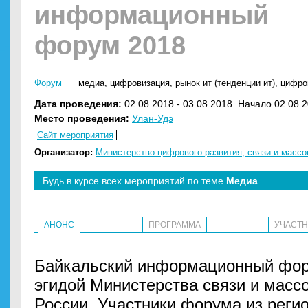
информационный
форум 2018
Форум
медиа
,
цифровизация
,
рынок ит (тенденции ит)
,
цифро
Дата проведения:
02.08.2018 - 03.08.2018. Начало 02.08.2
Место проведения:
Улан-Удэ
Сайт мероприятия
Организатор:
Министерство цифрового развития, связи и масс
Будь в курсе всех мероприятий по теме
Медиа
АНОНС
ПРОГРАММА
УЧАСТ
Байкальский информационный фор
эгидой Министерства связи и мас
России. Участники форума из реги