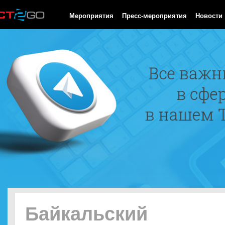
HTTP/1.0 200 OK Cache-Control: no-cache, private Date: Sat, 08 
Мероприятия
Пресс-мероприятия
Новости
Байкальский