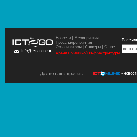
Новости
|
Мероприятия
Рассылк
Пресс-мероприятия
Организаторы
|
Спикеры
|
О нас
info@ict-online.ru
Аренда облачной инфраструктуры
Другие наши проекты:
- новос