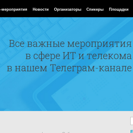
Aug 2026 09:57:01 GMT
с-мероприятия
Новости
Организаторы
Спикеры
Площадки