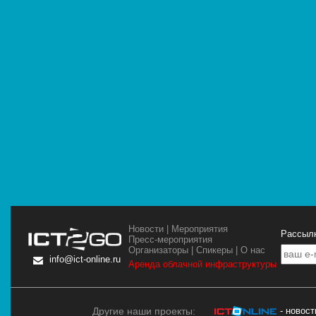
Новости
|
Мероприятия
Рассылк
Пресс-мероприятия
Организаторы
|
Спикеры
|
О нас
info@ict-online.ru
Аренда облачной инфраструктуры
Другие наши проекты:
- новос