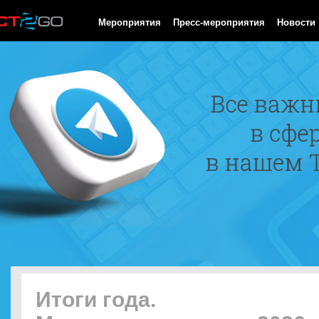
HTTP/1.0 200 OK Cache-Control: no-cache, private Date: Fri, 07 
Мероприятия
Пресс-мероприятия
Новости
Итоги года.