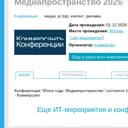
Медиапространство 2026
Конференция
медиа
,
pr (пр)
,
контент
,
реклама
Дата проведения:
01.12.2026.
Место проведения:
Москва
Сайт мероприятия
Организатор:
Коммерсант
Будь в курсе всех мероприят
АНОНС
ПРОГРАММА
УЧАСТ
Конференция "Итоги года. Медиапространство" состоится 1
- Коммерсант.
Еще ИТ-мероприятия и конф