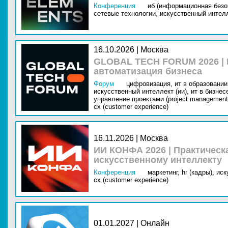
Конференция
иб (информационная безо
сетевые технологии,
искусственный интелл
16.10.2026 | Москва
GLOBAL TECH FORUM 2026 |
автоматизация бизнеса
Форум
цифровизация,
ит в образовании 
искусственный интеллект (ии),
ит в бизнес
управление проектами (project management
cx (customer experience)
16.11.2026 | Москва
ИИ КОНФА 2026 | Практическ
искусственному интеллекту
Конференция
маркетинг,
hr (кадры),
иск
cx (customer experience)
01.01.2027 | Онлайн