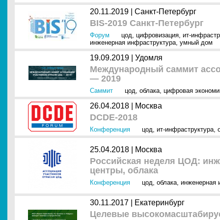
20.11.2019 |
Санкт-Петербург
BIS-2019 Санкт-Петербург
Форум
цод
,
цифровизация
,
ит-инфрастр
инженерная инфраструктура
,
умный дом
19.09.2019 |
Удомля
Международный саммит ассо
— 2019
Саммит
цод
,
облака
,
цифровая экономи
26.04.2018 |
Москва
DCDE-2018
Конференция
цод
,
ит-инфраструктура
,
25.04.2018 |
Москва
Российская неделя ЦОД: инж
центры, облака
Конференция
цод
,
облака
,
инженерная 
30.11.2017 |
Екатеринбург
Целевые высокомасштабиру