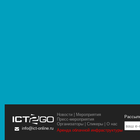
Новости
|
Мероприятия
Рассылк
Пресс-мероприятия
Организаторы
|
Спикеры
|
О нас
info@ict-online.ru
Аренда облачной инфраструктуры