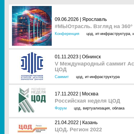
09.06.2026 |
Ярославль
#МЫОтрасль. Взгляд на 360°
Конференция
цод
,
ит-инфраструктура
,
01.11.2023 |
Обнинск
V Международный саммит Ас
ЦОД
Саммит
цод
,
ит-инфраструктура
17.11.2022 |
Москва
Российская неделя ЦОД
Форум
цод
,
виртуализация
,
облака
21.04.2022 |
Казань
ЦОД. Регион 2022