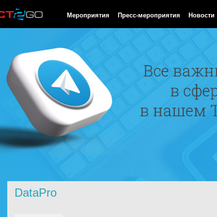
HTTP/1.0 200 OK Cache-Control: no-cache, private Date: Sat, 08 
Мероприятия
Пресс-мероприятия
Новости
DataPro