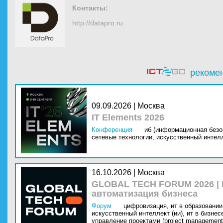
Контакты:
http://datapro.ru
рекоме
09.09.2026 | Москва
IT Elements 2026
Конференция
иб (информационная безо
сетевые технологии,
искусственный интелл
16.10.2026 | Москва
GLOBAL TECH FORUM 2026 |
автоматизация бизнеса
Форум
цифровизация,
ит в образовании 
искусственный интеллект (ии),
ит в бизнес
управление проектами (project management