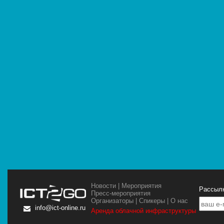
Новости
|
Мероприятия
Рассылк
Пресс-мероприятия
Организаторы
|
Спикеры
|
О нас
info@ict-online.ru
Аренда облачной инфраструктуры