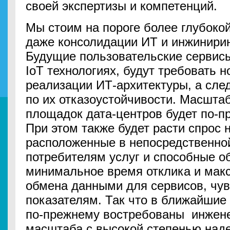
своей экспертизы и компетенций.
Мы стоим на пороге более глубокой
даже консолидации ИТ и инжинири
Будущие пользовательские сервис
IoT технологиях, будут требовать 
реализации ИТ-архитектуры, а сле
по их отказоустойчивости. Масшта
площадок дата-центров будет по-п
При этом также будет расти спрос 
расположенные в непосредственной
потребителям услуг и способные о
минимальное время отклика и мак
обмена данными для сервисов, чу
показателям. Так что в ближайшие
по-прежнему востребованы инжен
масштаба с высокой степенью над