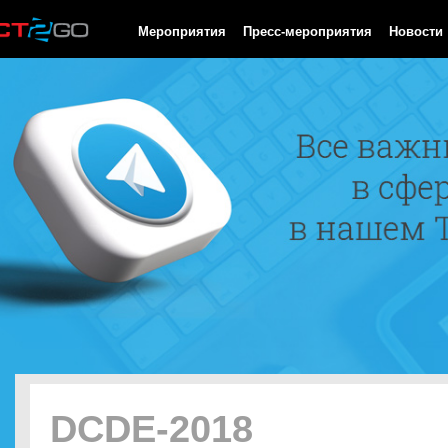
HTTP/1.0 200 OK Cache-Control: no-cache, private Date: Thu, 06
Мероприятия
Пресс-мероприятия
Новости
DCDE-2018