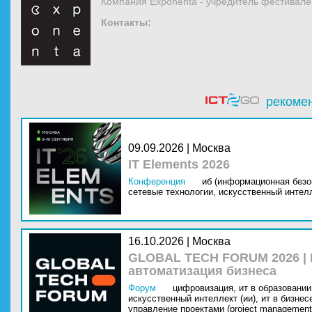
Компания Exponenta - учредитель фестивалей
Контакты:
рекоме
09.09.2026 | Москва
IT Elements 2026
Конференция
иб (информационная безо
сетевые технологии,
искусственный интелл
16.10.2026 | Москва
GLOBAL TECH FORUM 2026 |
автоматизация бизнеса
Форум
цифровизация,
ит в образовании 
искусственный интеллект (ии),
ит в бизнес
управление проектами (project management