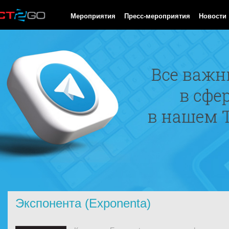
HTTP/1.0 200 OK Cache-Control: no-cache, private Date: Mon, 10
Мероприятия
Пресс-мероприятия
Новости
Экспонента (Exponenta)