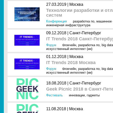
27.03.2019 |
Москва
Технологии разработки и от
систем
Конференция
разработка по
,
машинное 
инженерная инфраструктура
09.12.2018 |
Санкт-Петербург
IT Trends 2018 Санкт-Петербу
Форум
блокчейн
,
разработка по
,
big dat
искусственный интеллект (ии)
01.12.2018 |
Москва
IT Trends 2018 Москва
Форум
блокчейн
,
разработка по
,
big dat
искусственный интеллект (ии)
18.08.2018 |
Санкт-Петербург
Geek Picnic 2018 в Санкт-Пет
Фестиваль
инновации
,
гаджеты
11.08.2018 |
Москва