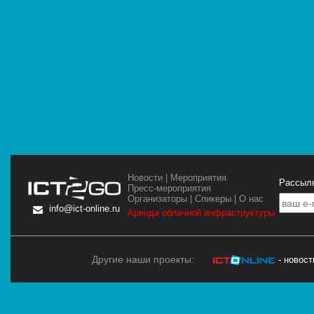
Новости
|
Мероприятия
Рассылк
Пресс-мероприятия
Организаторы
|
Спикеры
|
О нас
info@ict-online.ru
Аренда облачной инфраструктуры
Другие наши проекты:
- новос