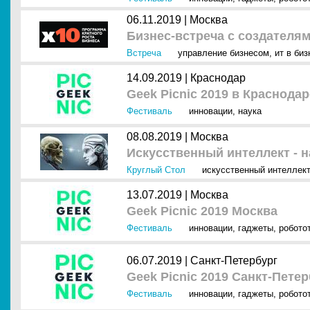
06.11.2019 |
Москва
Бизнес-встреча с создателям
Встреча
управление бизнесом
,
ит в биз
14.09.2019 |
Краснодар
Geek Picnic 2019 в Краснодар
Фестиваль
инновации
,
наука
08.08.2019 |
Москва
Искусственный интеллект - н
Круглый Стол
искусственный интеллект
13.07.2019 |
Москва
Geek Picnic 2019 Москва
Фестиваль
инновации
,
гаджеты
,
робото
06.07.2019 |
Санкт-Петербург
Geek Picnic 2019 Санкт-Пете
Фестиваль
инновации
,
гаджеты
,
робото