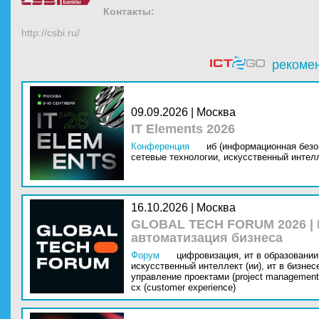
Контакты:
http://csbi.ru/
рекоме
09.09.2026 | Москва
IT Elements 2026
Конференция
иб (информационная безо
сетевые технологии,
искусственный интелл
16.10.2026 | Москва
GLOBAL TECH FORUM 2026 |
автоматизация бизнеса
Форум
цифровизация,
ит в образовании 
искусственный интеллект (ии),
ит в бизнес
управление проектами (project management
cx (customer experience)