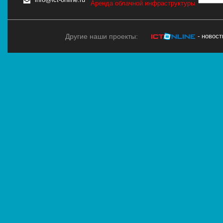
Аренда облачной инфраструктуры
Другие наши проекты:
- новос