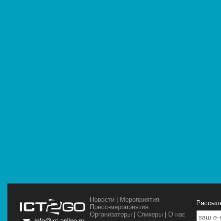
Новости
|
Мероприятия
Рассылк
Пресс-мероприятия
Организаторы
|
Спикеры
|
О нас
info@ict-online.ru