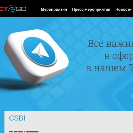
HTTP/1.0 200 OK Cache-Control: no-cache, private Date: Fri, 07 
Мероприятия
Пресс-мероприятия
Новости
CSBI