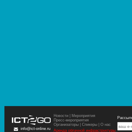
Новости
|
Мероприятия
Рассылк
Пресс-мероприятия
Организаторы
|
Спикеры
|
О нас
info@ict-online.ru
Аренда облачной инфраструктуры