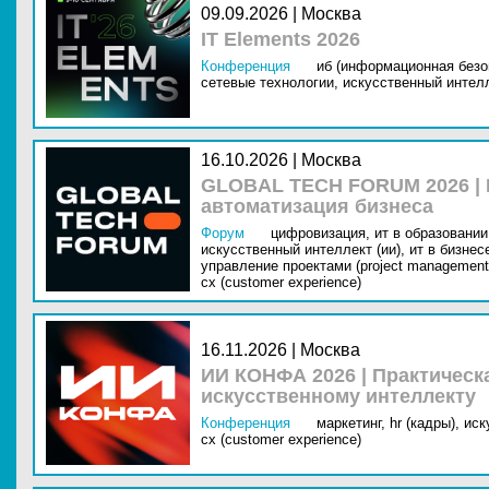
09.09.2026 | Москва
IT Elements 2026
Конференция
иб (информационная безо
сетевые технологии,
искусственный интелл
16.10.2026 | Москва
GLOBAL TECH FORUM 2026 |
автоматизация бизнеса
Форум
цифровизация,
ит в образовании 
искусственный интеллект (ии),
ит в бизнес
управление проектами (project management
cx (customer experience)
16.11.2026 | Москва
ИИ КОНФА 2026 | Практическ
искусственному интеллекту
Конференция
маркетинг,
hr (кадры),
иск
cx (customer experience)