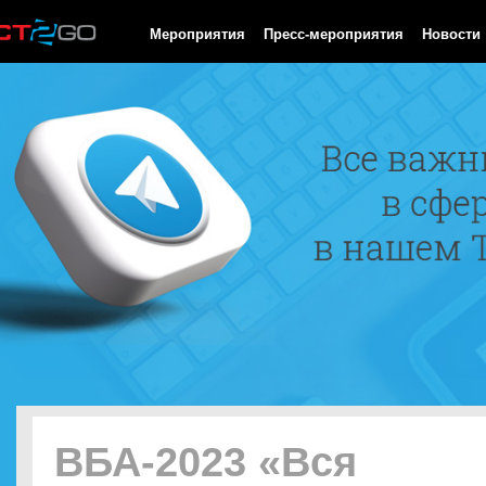
HTTP/1.0 200 OK Cache-Control: no-cache, private Date: Sun, 09 
Мероприятия
Пресс-мероприятия
Новости
ВБА-2023 «Вся