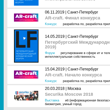
06.11.2019 |
Санкт-Петербург
AR-craft. Финал конкурса
Конкурс
разработка по
,
разработка при
14.05.2019 |
Санкт-Петербург
Петербургский Международ
2019)
Форум
регулирование в сфере ит и тел
интеллектуальная собственность
15.04.2019 |
Санкт-Петербург
AR-craft. Начало конкурса
Конкурс
разработка по
,
разработка при
20.03.2018 |
Москва
Securika Moscow 2018
Выставка
иб (информационная безопасн
биометрия
,
умный город