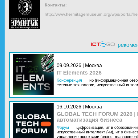
Контакты:
http://www.hermitagemuseum.org/wps/portal/he
рекоме
09.09.2026 | Москва
IT Elements 2026
Конференция
иб (информационная безо
сетевые технологии,
искусственный интелл
16.10.2026 | Москва
GLOBAL TECH FORUM 2026 |
автоматизация бизнеса
Форум
цифровизация,
ит в образовании 
искусственный интеллект (ии),
ит в бизнес
управление проектами (project management