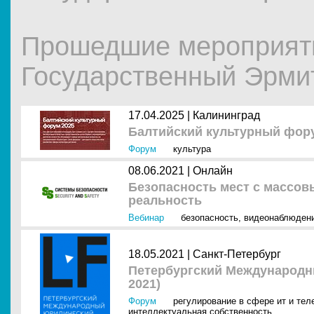
Прошедшие мероприят
Государственный Эрми
17.04.2025 |
Калининград
Балтийский культурный фор
Форум
культура
08.06.2021 |
Онлайн
Безопасность мест с массо
реальность
Вебинар
безопасность
,
видеонаблюден
18.05.2021 |
Санкт-Петербург
Петербургский Международ
2021)
Форум
регулирование в сфере ит и тел
интеллектуальная собственность