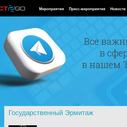
HTTP/1.0 200 OK Cache-Control: no-cache, private Date: Sat, 08 
Мероприятия
Пресс-мероприятия
Новости
Государственный Эрмитаж