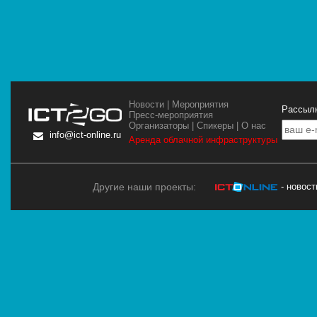
Новости
|
Мероприятия
Рассылк
Пресс-мероприятия
Организаторы
|
Спикеры
|
О нас
info@ict-online.ru
Аренда облачной инфраструктуры
Другие наши проекты:
- новос