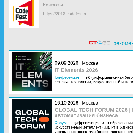
Контакты:
https://2018.codefest.ru
рекоме
09.09.2026 | Москва
IT Elements 2026
Конференция
иб (информационная безо
сетевые технологии,
искусственный интелл
16.10.2026 | Москва
GLOBAL TECH FORUM 2026 |
автоматизация бизнеса
Форум
цифровизация,
ит в образовании 
искусственный интеллект (ии),
ит в бизнес
управление проектами (project management