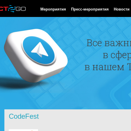
HTTP/1.0 200 OK Cache-Control: no-cache, private Date: Thu, 06
Мероприятия
Пресс-мероприятия
Новости
CodeFest