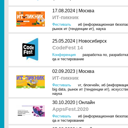
17.08.2024 |
Москва
ИТ-пикник
Фестиваль
иб (информационная безопа
рынок ит (тенденции ит)
,
наука
25.05.2024 |
Новосибирск
CodeFest 14
Конференция
разработка по
,
разработк
qa и тестирование
02.09.2023 |
Москва
ИТ-пикник
Фестиваль
vr
,
блокчейн
,
иб (информаци
big data
,
рынок ит (тенденции ит)
,
искусств
наука
30.10.2020 |
Онлайн
AppsFest.2020
Фестиваль
иб (информационная безопа
qa и тестирование