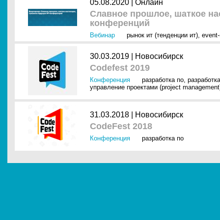
05.08.2020 |
Онлайн
Славное прошлое, шаткое на
конференций
Вебинар
рынок ит (тенденции ит)
,
event
30.03.2019 |
Новосибирск
Codefest 2019
Конференция
разработка по
,
разработк
управление проектами (project management
31.03.2018 |
Новосибирск
CodeFest 2018
Конференция
разработка по