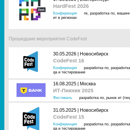
HardFest 2026
Конференция
пк
,
разработка по
,
машинн
ит в регионах
Прошедшие мероприятия CodeFest
30.05.2026 |
Новосибирск
CodeFest 16
Конференция
разработка по
,
разработк
qa и тестирование
16.08.2025 |
Москва
ИТ-Пикник 2025
Фестиваль
разработка по
,
рынок ит (тен
31.05.2025 |
Новосибирск
CodeFest 15
Конференция
разработка по
,
разработк
qa и тестирование