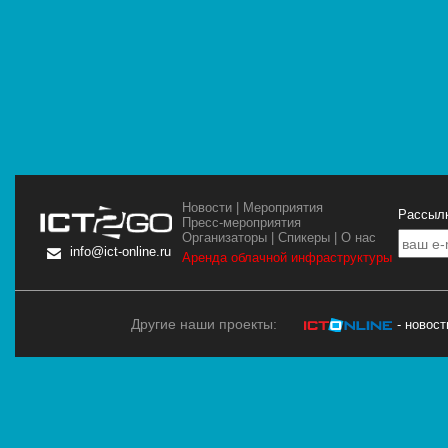
Новости
|
Мероприятия
Рассылк
Пресс-мероприятия
Организаторы
|
Спикеры
|
О нас
info@ict-online.ru
Аренда облачной инфраструктуры
Другие наши проекты:
- новос