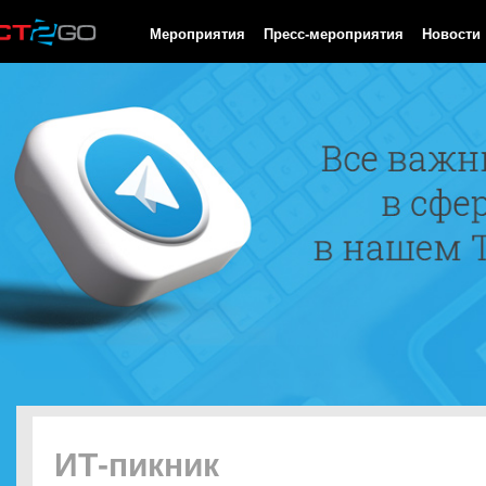
HTTP/1.0 200 OK Cache-Control: no-cache, private Date: Sun, 09
Мероприятия
Пресс-мероприятия
Новости
ИТ-пикник