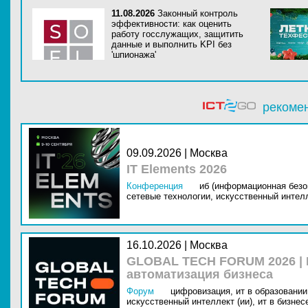
11.08.2026
Законный контроль
эффективности: как оценить
работу госслужащих, защитить
данные и выполнить KPI без
'шпионажа'
рекоме
09.09.2026 | Москва
IT Elements 2026
Конференция
иб (информационная безо
сетевые технологии,
искусственный интелл
16.10.2026 | Москва
GLOBAL TECH FORUM 2026 |
автоматизация бизнеса
Форум
цифровизация,
ит в образовании 
искусственный интеллект (ии),
ит в бизнес