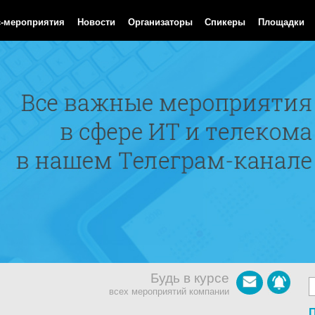
Aug 2026 14:54:47 GMT
с-мероприятия
Новости
Организаторы
Спикеры
Площадки
Будь в курсе
всех мероприятий компании
П