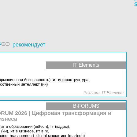
S
рекомендует
IT Elements
ормационная безопасность),
ит-инфраструктура,
сственный интеллект (ии)
Реклама. IT Elements
B-FORUMS
RUM 2026 | Цифровая трансформация и
изнеса
ит в образовании (edtech),
hr (кадры),
(ии),
ит в бизнесе,
ит в hr,
oject management),
digital-маркетинг (martech),