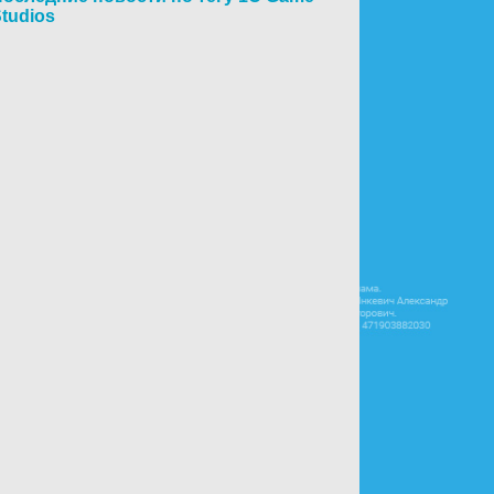
tudios