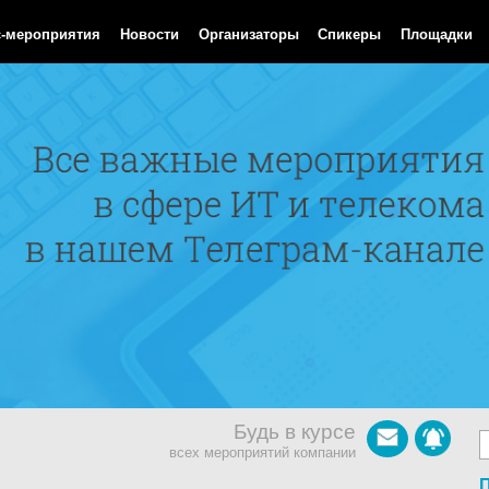
Aug 2026 06:49:28 GMT
с-мероприятия
Новости
Организаторы
Спикеры
Площадки
Будь в курсе
всех мероприятий компании
П