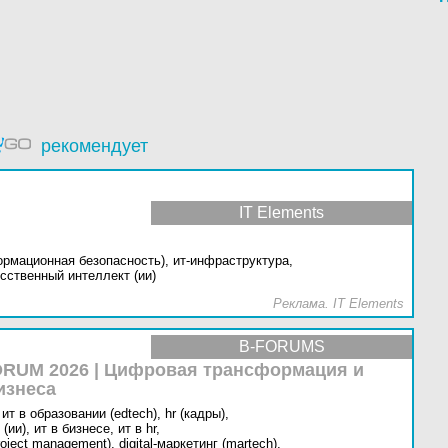
рекомендует
IT Elements
ормационная безопасность),
ит-инфраструктура,
сственный интеллект (ии)
Реклама. IT Elements
B-FORUMS
RUM 2026 | Цифровая трансформация и
изнеса
ит в образовании (edtech),
hr (кадры),
(ии),
ит в бизнесе,
ит в hr,
oject management),
digital-маркетинг (martech),