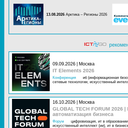
13.08.2026
Арктика – Регионы 2026
рекоме
09.09.2026 | Москва
IT Elements 2026
Конференция
иб (информационная безо
сетевые технологии,
искусственный интелл
16.10.2026 | Москва
GLOBAL TECH FORUM 2026 |
автоматизация бизнеса
Форум
цифровизация,
ит в образовании 
искусственный интеллект (ии),
ит в бизнес