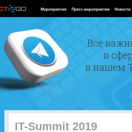
HTTP/1.0 200 OK Cache-Control: no-cache, private Date: Sat, 08 
Мероприятия
Пресс-мероприятия
Новости
IT-Summit 2019