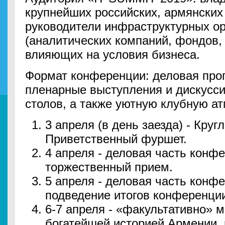
крупнейших российских, армянских
руководители инфраструктурных о
(аналитических компаний, фондов, 
влияющих на условия бизнеса.
Формат конференции: деловая про
пленарные выступления и дискусси
столов, а также уютную клубную а
3 апреля (в день заезда) - Круг
Приветственный фуршет.
4 апреля - деловая часть конф
торжественный прием.
5 апреля - деловая часть конф
подведение итогов конференци
6-7 апреля - «факультативно» 
богатейшей историей Армении,