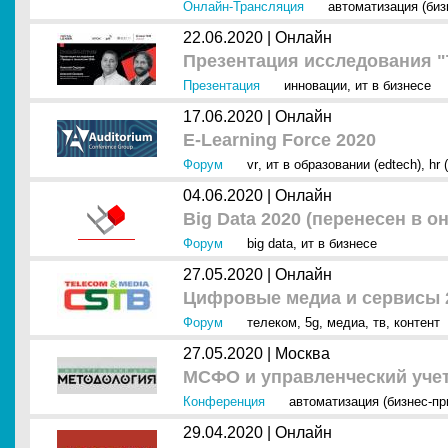
Онлайн-Трансляция
автоматизация (биз
22.06.2020 |
Онлайн
Презентация исследования "
Презентация
инновации
,
ит в бизнесе
17.06.2020 |
Онлайн
E-Learning Force 2020
Форум
vr
,
ит в образовании (edtech)
,
hr 
04.06.2020 |
Онлайн
Big Data 2020 (перенесен в о
Форум
big data
,
ит в бизнесе
27.05.2020 |
Онлайн
Цифровые медиа и сервисы 
Форум
телеком
,
5g
,
медиа
,
тв
,
контент
27.05.2020 |
Москва
МСФО и управленческий учет
Конференция
автоматизация (бизнес-п
29.04.2020 |
Онлайн