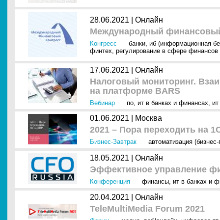
28.06.2021 |
Онлайн
Международный финансовый 
Конгресс
банки
,
иб (информационная бе
финтех
,
регулирование в сфере финансов
17.06.2021 |
Онлайн
Налоговый мониторинг. Взаи
на платформе BARS
Вебинар
по
,
ит в банках и финансах
,
ит
01.06.2021 |
Москва
2021 – Пора переходить на 1
Бизнес-Завтрак
автоматизация (бизнес
18.05.2021 |
Онлайн
Эффективное управление фи
Конференция
финансы
,
ит в банках и 
20.04.2021 |
Онлайн
TeleMultiMedia Forum 2021