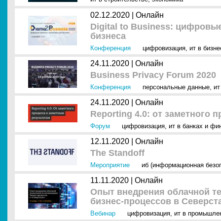
02.12.2020 |
Онлайн
Digital to Business: цифров
бизнеса
Конференция
цифровизация
,
ит в бизне
24.11.2020 |
Онлайн
Business Privacy Forum 2020
Конференция
персональные данные
,
ит
24.11.2020 |
Онлайн
Reporting 4.0: от заметного 
Форум
цифровизация
,
ит в банках и фи
12.11.2020 |
Онлайн
The Standoff
Мероприятие
иб (информационная безо
11.11.2020 |
Онлайн
Опыт внедрения облачной т
бизнес-процессов в Северст
Вебинар
цифровизация
,
ит в промышле