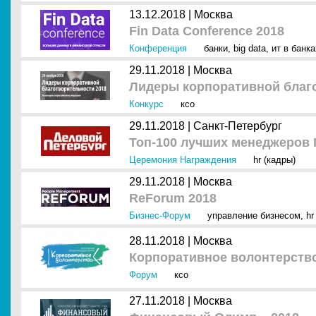
13.12.2018 |
Москва
Fin Data Conference 2018
Конференция
банки
,
big data
,
ит в банк
29.11.2018 |
Москва
Лидеры корпоративной благо­
Конкурс
ксо
29.11.2018 |
Санкт-Петербург
Топ-100 лучших менеджеров 
Церемония Награждения
hr (кадры)
29.11.2018 |
Москва
ReForum 2018
Бизнес-Форум
управление бизнесом
,
hr
28.11.2018 |
Москва
Корпоративное волонтерство
Форум
ксо
27.11.2018 |
Москва