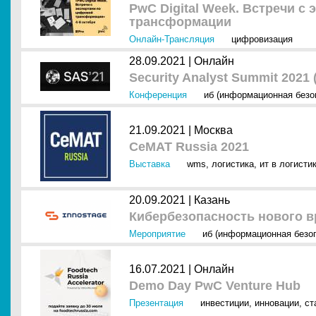
PwC Digital Week. Встречи с
трансформации
Онлайн-Трансляция
цифровизация
28.09.2021 |
Онлайн
Security Analyst Summit 2021 
Конференция
иб (информационная безо
21.09.2021 |
Москва
CeMAT Russia 2021
Выставка
wms
,
логистика
,
ит в логисти
20.09.2021 |
Казань
Кибербезопасность нового в
Мероприятие
иб (информационная безо
16.07.2021 |
Онлайн
Demo Day PwC Venture Hub
Презентация
инвестиции
,
инновации
,
ст