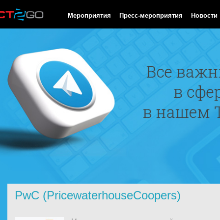
HTTP/1.0 200 OK Cache-Control: no-cache, private Date: Fri, 07 
Мероприятия
Пресс-мероприятия
Новости
PwC (PricewaterhouseCoopers)