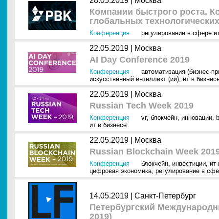
28.05.2019 |
Москва
Компании быстрого роста. К
глобальных технологически
Конференция
регулирование в сфере и
22.05.2019 |
Москва
AI Day Conference 2019
Конференция
автоматизация (бизнес-п
искусственный интеллект (ии)
,
ит в бизнес
22.05.2019 |
Москва
Russian Tech Week 2019
Конференция
vr
,
блокчейн
,
инновации
,
b
ит в бизнесе
22.05.2019 |
Москва
Russian Blockchain Week 201
Конференция
блокчейн
,
инвестиции
,
ит
цифровая экономика
,
регулирование в сф
14.05.2019 |
Санкт-Петербург
Петербургский Международ
2019)