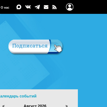
О нас
Календарь событий
<
Август 2026
>