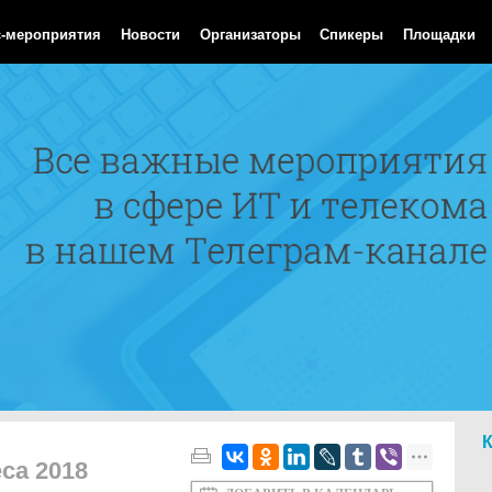
Aug 2026 05:03:02 GMT
с-мероприятия
Новости
Организаторы
Спикеры
Площадки
са 2018