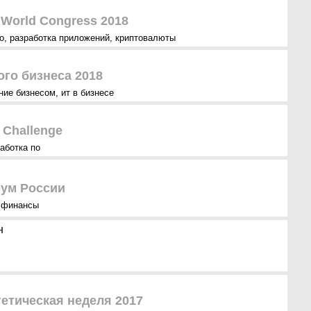
World Congress 2018
о
,
разработка приложений
,
криптовалюты
го бизнеса 2018
ние бизнесом
,
ит в бизнесе
 Challenge
аботка по
ум России
,
финансы
н
етическая неделя 2017