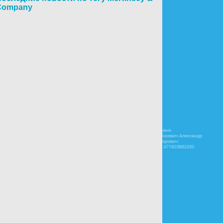
Company