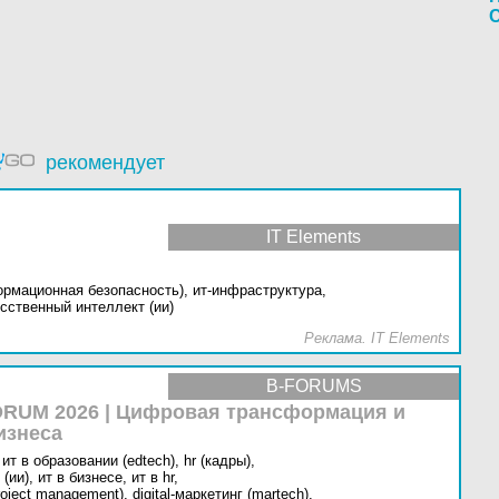
рекомендует
IT Elements
ормационная безопасность),
ит-инфраструктура,
сственный интеллект (ии)
Реклама. IT Elements
B-FORUMS
RUM 2026 | Цифровая трансформация и
изнеса
ит в образовании (edtech),
hr (кадры),
(ии),
ит в бизнесе,
ит в hr,
oject management),
digital-маркетинг (martech),