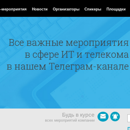
Aug 2026 06:08:19 GMT
с-мероприятия
Новости
Организаторы
Спикеры
Площадки
Будь в курсе
всех мероприятий компании
П